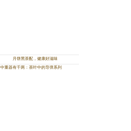
月饼黑茶配，健康好滋味