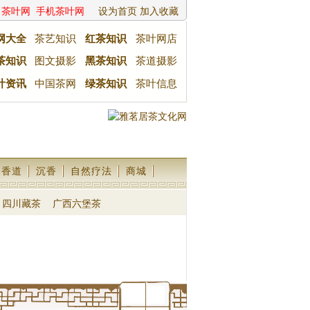
茶叶网
手机茶叶网
设为首页
加入收藏
网大全
茶艺知识
红茶知识
茶叶网店
茶知识
图文摄影
黑茶知识
茶道摄影
叶资讯
中国茶网
绿茶知识
茶叶信息
香道
沉香
自然疗法
商城
四川藏茶
广西六堡茶