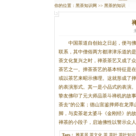
你的位置：
黑茶知识网
>>
黑茶的知识
中国茶道自创始之日起，便与
联系，其中僧俗两方都津津乐道的是
茶文化复兴之时，禅茶茶艺又成了
茶艺之一。掸茶茶艺的基本特征是
或以茶艺来昭示佛理。这就形成了
的表演形式。其一是小品式的表演
挚友佛印了元大师品茶斗禅机的故事
茶去”的公案；德山宣鉴掸师在龙潭
脚，与卖茶老太婆斗《金刚经》的
禅茶的小段子，启迪佛性以警示众
Tags：
雅茗居
茶文化
茶
茶叶
茶叶知识