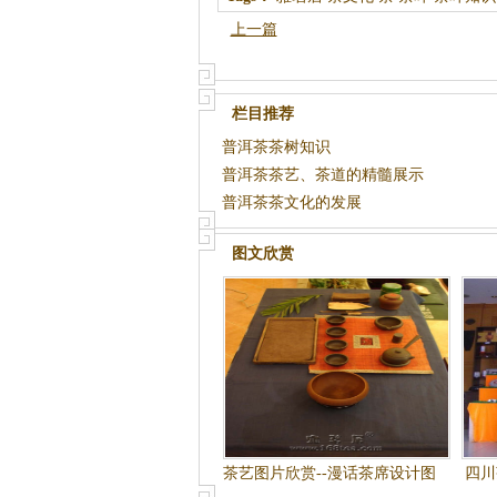
上一篇
栏目推荐
普洱茶茶树知识
普洱茶茶艺、茶道的精髓展示
普洱茶茶文化的发展
图文欣赏
茶艺图片欣赏--漫话茶席设计图
四川