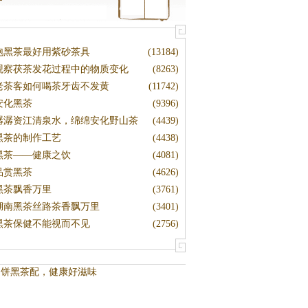
泡黑茶最好用紫砂茶具
(13184)
观察茯茶发花过程中的物质变化
(8263)
老茶客如何喝茶牙齿不发黄
(11742)
安化黑茶
(9396)
潺潺资江清泉水，绵绵安化野山茶
(4439)
黑茶的制作工艺
(4438)
黑茶——健康之饮
(4081)
品赏黑茶
(4626)
黑茶飘香万里
(3761)
湖南黑茶丝路茶香飘万里
(3401)
黑茶保健不能视而不见
(2756)