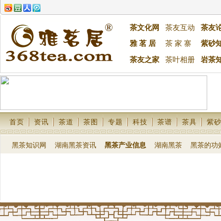
茶文化网
茶友互动
茶友
雅 茗 居
茶 家 寨
紫砂
茶友之家
茶叶相册
岩茶
首页
资讯
茶道
茶图
专题
科技
茶谱
茶具
紫
黑茶知识网
湖南黑茶资讯
黑茶产业信息
湖南黑茶
黑茶的功