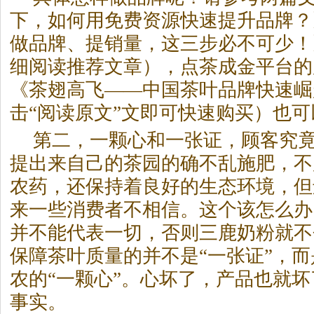
下，如何用免费资源快速提升品牌？
做品牌、提销量，这三步必不可少！
细阅读推荐文章），点茶成金平台的
《茶翅高飞——中国茶叶品牌快速崛
击“阅读原文”文即可快速购买）也
第二，一颗心和一张证，顾客究
提出来自己的茶园的确不乱施肥，不
农药，还保持着良好的生态环境，但
来一些消费者不相信。这个该怎么办
并不能代表一切，否则三鹿奶粉就不
保障茶叶质量的并不是“一张证”，
农的“一颗心”。心坏了，产品也就
事实。