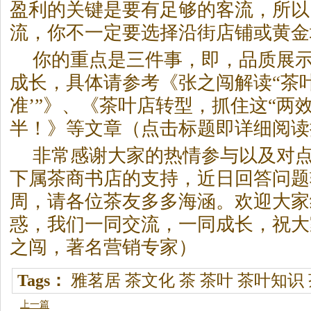
盈利的关键是要有足够的客流，所以
流，你不一定要选择沿街店铺或黄金
你的重点是三件事，即，品质展
成长，具体请参考《张之闯解读“茶叶
准’”》、《茶叶店转型，抓住这“两
半！》等文章（点击标题即详细阅读
非常感谢大家的热情参与以及对
下属茶商书店的支持，近日回答问题
周，请各位茶友多多海涵。欢迎大家
惑，我们一同交流，一同成长，祝大
之闯，著名营销专家）
Tags：
雅茗居
茶文化
茶
茶叶
茶叶知识
上一篇