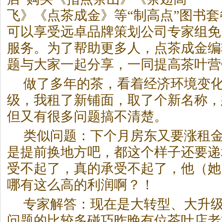
错
飞》《点茶成金》等“制高点”图书
可以享受远卓品牌策划公司专家组免
服务。
为了帮助更多人，点茶成金编
题与大家一起分享，一同提高茶叶营
做了多年的茶，看着经济环境变
级，我租了新铺面，取了个新名称，
但又有很多问题搞不清楚。
类似问题：下个月房东又要涨租
是提前换地方吧，都这个样子还要递
受不起了，真的承受不起了，他（她
哪有这么高的利润啊？！
专家解答：现在是大转型、大升
问题的比较多碰巧昨晚有位茶叶店老