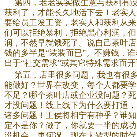
第四，老老实实做生意与获利有
获利了，才能长久地活下去！老实人
要给员工发工资，老实人和获利从来
们可以拒绝暴利，拒绝黑心利润，但
润，不然早就饿死了。说自己茶叶店
钱的多半是“装装而已”。不赚钱，
出于“社交需求”或其它特殊需求而
第五，店里很多问题，我也有很
能做好？世界在改变，每个人都要学
不足？哪个茶叶店或企业没问题？死
才没问题！线上线下为什么要打通，
诸多问题！王侯将相宁有种乎？谁知
定不是你？做了，你就要一半的成功
没机会。更何况，现在大转型的时代