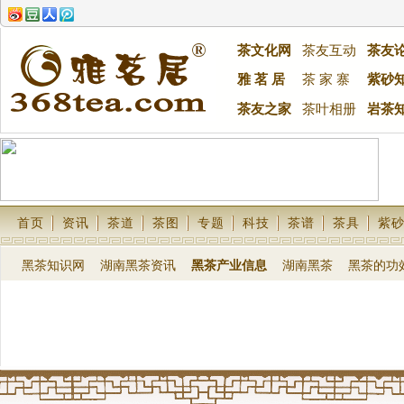
茶文化网
茶友互动
茶友
雅 茗 居
茶 家 寨
紫砂
茶友之家
茶叶相册
岩茶
首页
资讯
茶道
茶图
专题
科技
茶谱
茶具
紫
黑茶知识网
湖南黑茶资讯
黑茶产业信息
湖南黑茶
黑茶的功