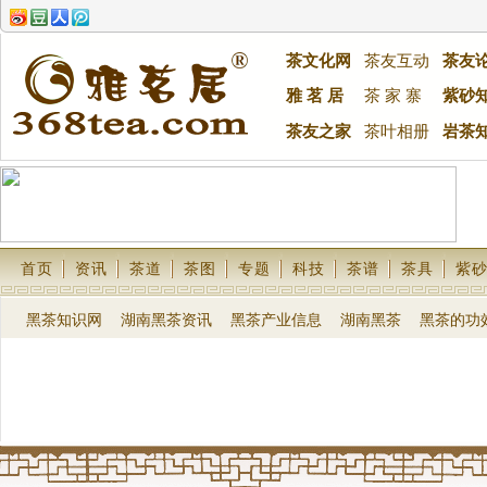
茶文化网
茶友互动
茶友
雅 茗 居
茶 家 寨
紫砂
茶友之家
茶叶相册
岩茶
首页
资讯
茶道
茶图
专题
科技
茶谱
茶具
紫
黑茶知识网
湖南黑茶资讯
黑茶产业信息
湖南黑茶
黑茶的功