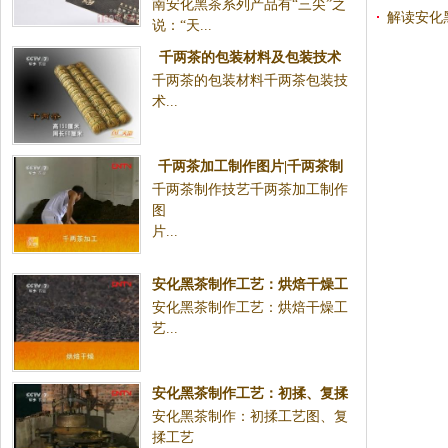
南安化黑茶系列产品有“三尖”之
解读安化
说：“天...
千两茶的包装材料及包装技术
千两茶的包装材料千两茶包装技
术...
千两茶加工制作图片|千两茶制
千两茶制作技艺千两茶加工制作
作技艺
图
片...
安化黑茶制作工艺：烘焙干燥工
安化黑茶制作工艺：烘焙干燥工
艺
艺...
安化黑茶制作工艺：初揉、复揉
安化黑茶制作：初揉工艺图、复
工艺图
揉工艺