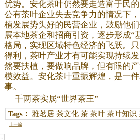
优势。安化茶叶仍然要走造富于民的
公有茶叶企业失去竞争力的情况下，
植发展势头好的民营企业，鼓励他们
展本地茶企和招商引资，逐步形成“基
格局，实现区域特色经济的飞跃。只
得利，茶叶产业才有可能实现持续发
然要扶植，要做响品牌，但有限的产
模效益。安化茶叶重振辉煌，是一件
事。
千两茶实属“世界茶王”
Tags：
雅茗居
茶文化
茶
茶叶
茶叶知识
上一篇