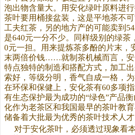
泡出物含量大。用安化绿叶原料进行
茶叶要用桶接盆装，这是平地茶不可
工夫红茶，另的地方产的可能卖到54
是640元一分不少。同样级别的绿茶
0元一担。用来提炼茶多酚的片末，
末两倍价钱……就制茶机械而言，安
特点独特的制造和搭配方式，加工出
索好，等级分明，香气自成一格，为
在环保和保健上，安化茶有60多项
有生态保护最为成功的“绿色”产品
化作为老茶区和我国最早的茶叶教育
储备着大批最为优秀的茶叶技术人才
对于安化茶叶，必须透过现象看