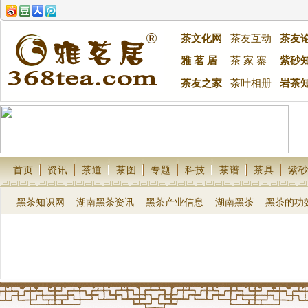
茶文化网
茶友互动
茶友
雅 茗 居
茶 家 寨
紫砂
茶友之家
茶叶相册
岩茶
首页
资讯
茶道
茶图
专题
科技
茶谱
茶具
紫
黑茶知识网
湖南黑茶资讯
黑茶产业信息
湖南黑茶
黑茶的功