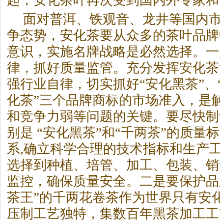
起，安化茶叶再次受到国内外专家和
面对普洱、铁观音、龙井等国内
争态势，安化茶要从众多的茶叶品牌
意识，实施名牌战略是必然选择。一
律，抓好质量监管。充分发挥安化茶
强行业自律，切实抓好“安化
黑茶
”、
化茶”三个品牌商标的市场准入，是
和竞争力弱等问题的关键。要尽快制
别是 “安化
黑茶
”和“千两茶”的质量
系,确立科学合理的技术指标和生产
选择到种植、培管、加工、包装、销
监控，确保质量安全。二是要保护品
茶王”的千两花卷茶作为世界只有安
压制工艺独特，集数百年
黑茶
加工工