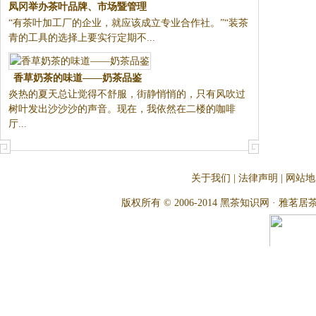
立专业合作社。”“装茶青的工具
的选择上要实行定期不...
香草奶茶的味道——奶茶品鉴
炎热的夏天总让觉得不舒服，街
静悄悄的，只有风吹过树叶发出
沙沙沙的声音。现在，我依然在
二楼的咖啡厅...
关于我们
|
法律声明
|
网站地
版权所有 © 2006-2014 黑茶知识网 · 雅茗居茶文化网