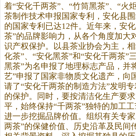
着“安化千两茶”、“竹筒
黑茶
”、“火
茶
制作技术申报国家专利，安化县围
的国家专利已达12件。近年来，安化
茶
”的品牌影响力，从各个角度加大对
识产权保护。以县茶业协会为主，相
化茶”、“安化
黑茶
”和“安化千两茶”
黑茶
”为名申报了地理标志产品，并
艺”申报了国家非物质文化遗产，向
请了“安化千两茶的制造方法”发明
的保护。同时，要按清洁化生产要求
平，始终保持“千两茶”独特的加工
进一步挖掘品牌价值。组织有关专家
两茶”的保健价值、历史沿革及民间