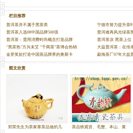
栏目推荐
普洱茶并不属于黑茶类
宁德市努力提升茶
普洱茶入选08中国品牌500强
普洱难再风光绿茶
普洱茶：需用消费时尚概念打造品牌
普洱茶凉 黑茶上位
“黑茶热”方兴未艾 “千两茶”茶博会热销
大益普洱茶：在传
金芽奖欲打造中国茶品牌界的奥斯卡
勐海茶厂07年大益
图片)
图文欣赏
郑荣先生为茶家寨茶品做的几
茶品铁观音、毛蟹、本山、黄