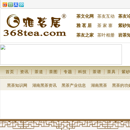
茶文化网
茶友互动
茶友
雅 茗 居
茶 家 寨
紫砂
茶友之家
茶叶相册
岩茶
首页
资讯
茶道
茶图
专题
科技
茶谱
茶具
紫
黑茶知识网
湖南黑茶资讯
黑茶产业信息
湖南黑茶
黑茶的功