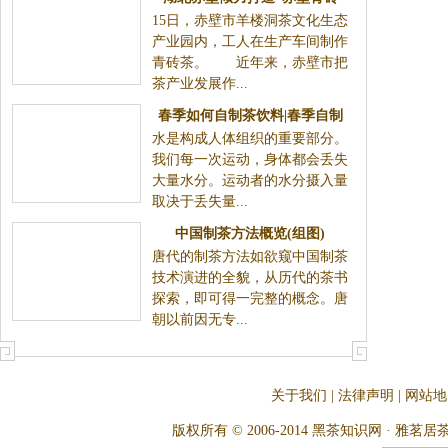
15日，赤壁市羊楼洞茶文化生态
茶”公共品牌
产业园内，工人在生产车间制作
青砖茶。 近年来，赤壁市把
茶产业发展作...
春季如何自制茶饮料|春季自制
水是构成人体组织的重要部分。
茶饮的好方法
我们每一次运动，身体都会丢失
大量水分。运动者的水分摄入量
取决于丢失量...
中国制茶方法概览(组图)
唐代的制茶方法如欲窥中国制茶
技术演进的全貌，从历代的茶书
探索，即可得一完整的概念。唐
朝以前因无专...
关于我们
|
法律声明
|
网站地
版权所有 © 2006-2014 黑茶知识网 · 雅茗居茶文化网