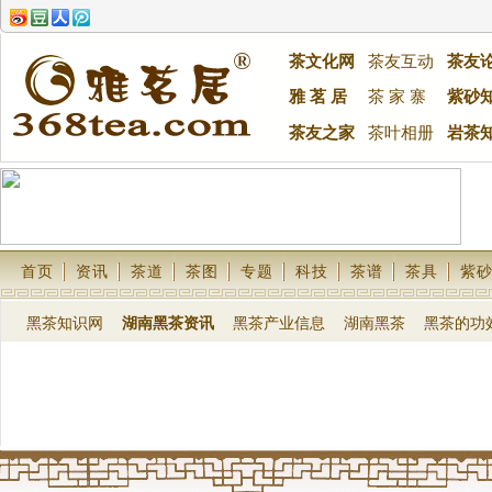
茶文化网
茶友互动
茶友
雅 茗 居
茶 家 寨
紫砂
茶友之家
茶叶相册
岩茶
首页
资讯
茶道
茶图
专题
科技
茶谱
茶具
紫
黑茶知识网
湖南黑茶资讯
黑茶产业信息
湖南黑茶
黑茶的功