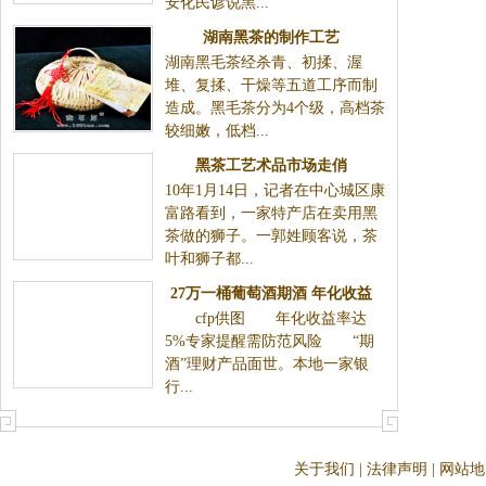
安化民谚说黑...
湖南黑茶的制作工艺
湖南黑毛茶经杀青、初揉、渥
堆、复揉、干燥等五道工序而制
造成。黑毛茶分为4个级，高档茶
较细嫩，低档...
黑茶工艺术品市场走俏
10年1月14日，记者在中心城区康
富路看到，一家特产店在卖用黑
茶做的狮子。一郭姓顾客说，茶
叶和狮子都...
27万一桶葡萄酒期酒 年化收益
cfp供图 年化收益率达
率达5%
5%专家提醒需防范风险 “期
酒”理财产品面世。本地一家银
行...
关于我们
|
法律声明
|
网站地