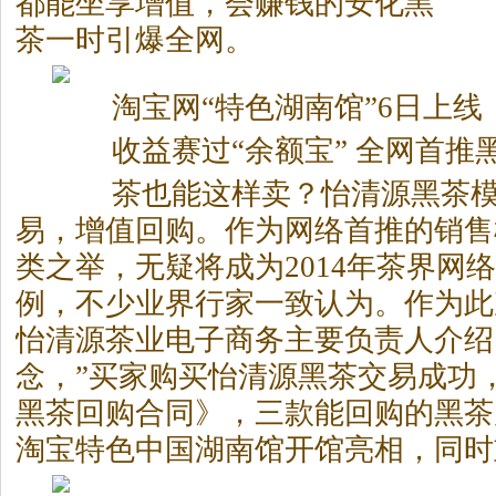
都能坐享增值，会赚钱的安化
黑
茶
一时引爆全网。
淘宝网“特色湖南馆”6日上线
收益赛过“余额宝” 全网首推
茶也能这样卖？怡清源
黑茶
易，增值回购。作为网络首推的销售
类之举，无疑将成为2014年茶界网
例，不少业界行家一致认为。作为此
怡清源茶业电子商务主要负责人介绍
念，”买家购买怡清源
黑茶
交易成功
黑茶
回购合同》，三款能回购的
黑茶
淘宝特色中国湖南馆开馆亮相，同时