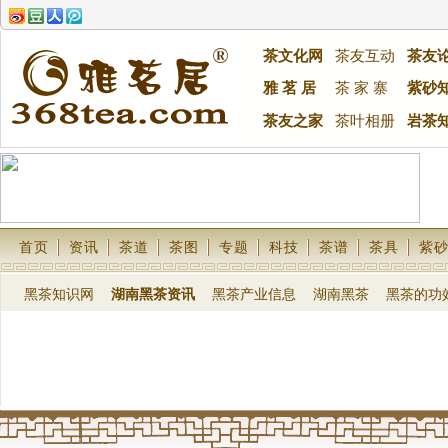
茶文化网
茶友互动
茶友
雅 茗 居
茶 家 寨
紫砂
茶友之家
茶叶相册
岩茶
首页
资讯
茶道
茶图
专题
科技
茶谱
茶具
紫
黑茶知识网
湖南黑茶资讯
黑茶产业信息
湖南黑茶
黑茶的功