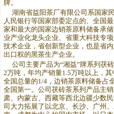
牌。
湖南省益阳茶厂有限公司系国家
人民银行等国家部委定点的、全国最
家和最大的国家边销茶原料储备承储
业产业化龙头企业、省重大科技专项
技术企业，省创新型企业，也是省内
出口权的
黑茶
生产企业。
公司主要产品为“湘益”牌系列茯
2万吨，年均产销量1.5万吨以上，
全国总量的1/4，边销茶原料储备占全
全国第一。公司茯砖茶系列产品主销
肃、内蒙古、西藏等西北边疆少数民
司大力拓展了以北京、长沙、广州、