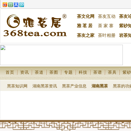
茶文化网
茶友互动
茶友
雅 茗 居
茶 家 寨
紫砂
茶友之家
茶叶相册
岩茶
首页
资讯
茶道
茶图
专题
科技
茶谱
茶具
紫
黑茶知识网
湖南黑茶资讯
黑茶产业信息
湖南黑茶
黑茶的功