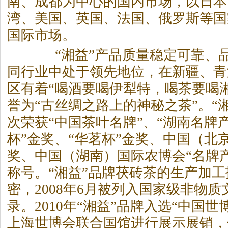
南、成都为中心的国内市场，以日本
湾、美国、英国、法国、俄罗斯等国
国际市场。
“湘益”产品质量稳定可靠、品
同行业中处于领先地位，在新疆、青
区有着“喝酒要喝伊犁特，喝茶要喝
誉为“古丝绸之路上的神秘之茶”。“
次荣获“中国茶叶名牌”、“湖南名牌
杯”金奖、“华茗杯”金奖、中国（北
奖、中国（湖南）国际农博会“名牌
称号。“湘益”品牌茯砖茶的生产加
密，2008年6月被列入国家级非物
录。2010年“湘益”品牌入选“中国
上海世博会联合国馆进行展示展销，