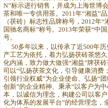
N”标示进行销售，并成为上海世博会
茶和唯一专供用茶。2011年“湘益”
（茯砖）标志性品牌称号，2012年“
国驰名商标”称号。2013年荣获“中国
号。
50多年以来，以传承了近500年
产工艺为依托，着力弘扬茯砖茶悠久
化内涵，致力做大做强“湘益”牌茯
司以“弘扬茯茶文化，引导健康消费
引领行业权威”为企业使命、弘扬“
创新”的企业精神、秉承“以客户为
本，以诚信为理念，构建公司以客户
化为体系的发展平台”的经营理念，