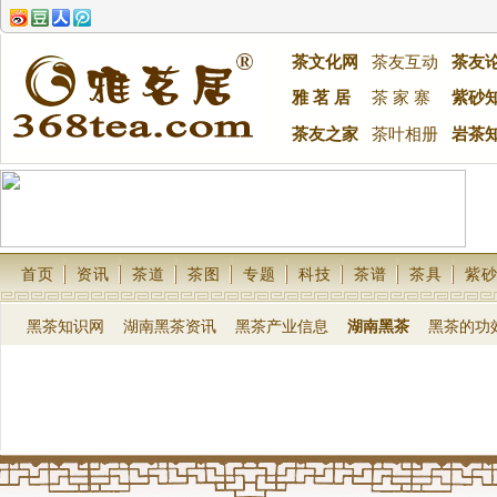
茶文化网
茶友互动
茶友
雅 茗 居
茶 家 寨
紫砂
茶友之家
茶叶相册
岩茶
首页
资讯
茶道
茶图
专题
科技
茶谱
茶具
紫
黑茶知识网
湖南黑茶资讯
黑茶产业信息
湖南黑茶
黑茶的功