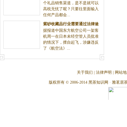
个礼品销售渠道，是不是就可以
高枕无忧了呢？只要往里面输入
任何产品都会...
紫砂收藏品行业需要通过法律途
据报道中国东方航空公司一架客
径为“艺术”正名
机周一在日本未经空管人员批准
的情况下，擅自起飞，涉嫌违反
了《航空法》...
关于我们
|
法律声明
|
网站地
版权所有 © 2006-2014 黑茶知识网 · 雅茗居茶文化网