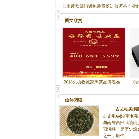
云南质监部门狠抓质量促进普洱茶产业
强
图文欣赏
2018久扬收藏家黑茶品牌发布
《
会“唯稀有·方典藏”在湖南长沙
举行
延伸阅读
古丈毛尖|
古丈毛尖|湖南名
湖南省西部武陵山
阳河畔，是历史悠
之一，唐代...