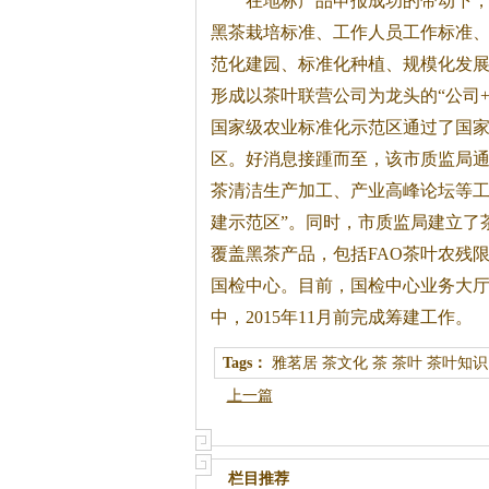
在地标产品申报成功的带动下
黑茶
栽培标准、工作人员工作标准、
范化建园、标准化种植、规模化发展
形成以茶叶联营公司为龙头的“公司+农
国家级农业标准化示范区通过了国
区。好消息接踵而至，该市质监局
茶
清洁生产加工、产业高峰论坛等工
建示范区”。同时，市质监局建立了
覆盖
黑茶
产品，包括FAO茶叶农残限
国检中心。目前，国检中心业务大
中，2015年11月前完成筹建工作。
Tags：
雅茗居
茶文化
茶
茶叶
茶叶知识
上一篇
栏目推荐