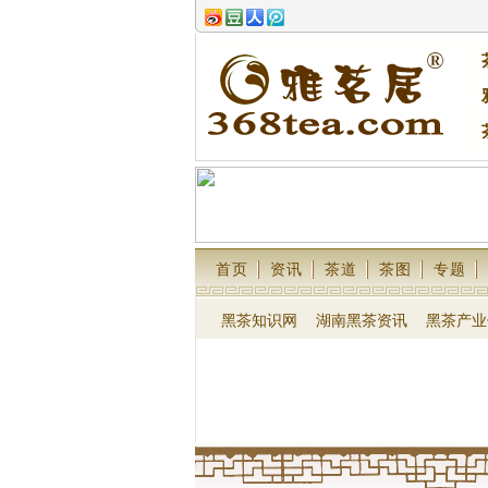
首页
资讯
茶道
茶图
专题
黑茶知识网
湖南黑茶资讯
黑茶产业