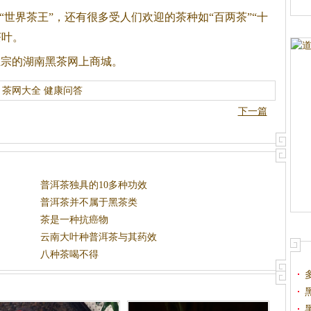
为“世界茶王”，还有很多受人们欢迎的茶种如“百两茶”“十
茶叶。
正宗的湖南
黑茶
网上商城。
茶网大全
健康问答
下一篇
普洱茶独具的10多种功效
普洱茶并不属于黑茶类
茶是一种抗癌物
云南大叶种普洱茶与其药效
八种茶喝不得