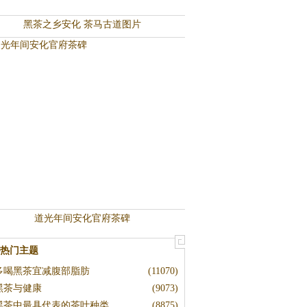
黑茶之乡安化 茶马古道图片
道光年间安化官府茶碑
热门主题
多喝黑茶宜减腹部脂肪
(11070)
黑茶与健康
(9073)
黑茶中最具代表的茶叶种类
(8875)