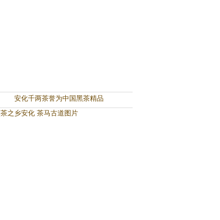
安化千两茶誉为中国黑茶精品