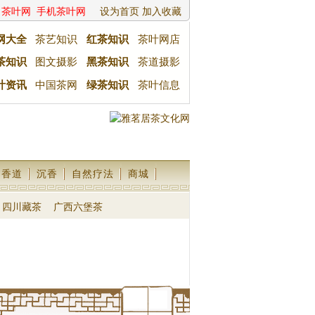
茶叶网
手机茶叶网
设为首页
加入收藏
网大全
茶艺知识
红茶知识
茶叶网店
茶知识
图文摄影
黑茶知识
茶道摄影
叶资讯
中国茶网
绿茶知识
茶叶信息
香道
沉香
自然疗法
商城
四川藏茶
广西六堡茶