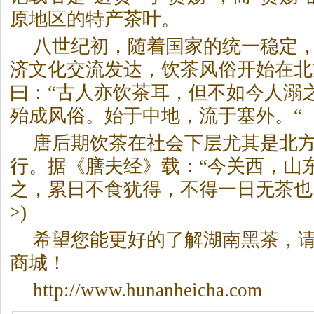
原地区的特产茶叶。
八世纪初，随着国家的统一稳定
济文化交流发达，饮茶风俗开始在北
曰：“古人亦饮茶耳，但不如今人溺
殆成风俗。始于中地，流于塞外。“
唐后期饮茶在社会下层尤其是北
行。据《膳夫经》载：“今关西，山
之，累日不食犹得，不得一日无茶也。
>)
希望您能更好的了解湖南
黑茶
，
商城！
http://www.hunanheicha.com