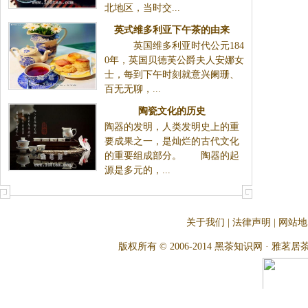
北地区，当时交...
英式维多利亚下午茶的由来
英国维多利亚时代公元184
0年，英国贝德芙公爵夫人安娜女
士，每到下午时刻就意兴阑珊、
百无无聊，...
陶瓷文化的历史
陶器的发明，人类发明史上的重
要成果之一，是灿烂的古代文化
的重要组成部分。 陶器的起
源是多元的，...
关于我们
|
法律声明
|
网站地
版权所有 © 2006-2014 黑茶知识网 · 雅茗居茶文化网