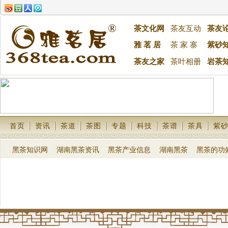
茶文化网
茶友互动
茶友
雅 茗 居
茶 家 寨
紫砂
茶友之家
茶叶相册
岩茶
首页
资讯
茶道
茶图
专题
科技
茶谱
茶具
紫
黑茶知识网
湖南黑茶资讯
黑茶产业信息
湖南黑茶
黑茶的功