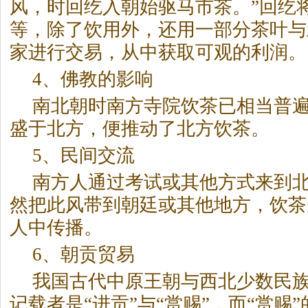
风，时回纥入朝始驱马市茶。”回纥
等，除了饮用外，还用一部分茶叶与
家进行交易，从中获取可观的利润。
4、佛教的影响
南北朝时南方寺院饮茶已相当普
盛于北方，便推动了北方饮茶。
5、民间交流
南方人通过考试或其他方式来到
然把此风带到朝廷或其他地方，饮茶
人中传播。
6、朝贡贸易
我国古代中原王朝与西北少数民
记载者是“进贡”与“赏赐”，而“赏赐