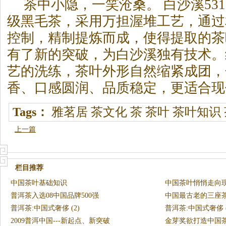
茶中小隐，一笑沧桑。 白沙溪531
级黑毛茶，采用万担渥堆工艺，通过
控制，精制提炼而成，使得提取的茶
有了新的突破，为白沙溪独有技术。
艺的洗练，茶叶外形自然缩紧成团，
香、口感圆润、品质稳定，更适合现
Tags：
雅茗居
茶文化
茶
茶叶
茶叶知识
上一篇
栏目推荐
中国茶叶基础知识
中国茶叶悄悄走向
普洱茶入选08中国品牌500强
中国最古老的三座
普洱茶:中国式奢侈 (2)
普洱茶:中国式奢侈 (
2009普洱中国---新起点、新突破
金芽奖欲打造中国