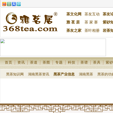
茶文化网
茶友互动
茶友
雅 茗 居
茶 家 寨
紫砂
茶友之家
茶叶相册
岩茶
首页
资讯
茶道
茶图
专题
科技
茶谱
茶具
紫
黑茶知识网
湖南黑茶资讯
黑茶产业信息
湖南黑茶
黑茶的功