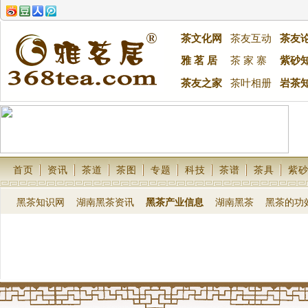
茶文化网
茶友互动
茶友
雅 茗 居
茶 家 寨
紫砂
茶友之家
茶叶相册
岩茶
首页
资讯
茶道
茶图
专题
科技
茶谱
茶具
紫
黑茶知识网
湖南黑茶资讯
黑茶产业信息
湖南黑茶
黑茶的功