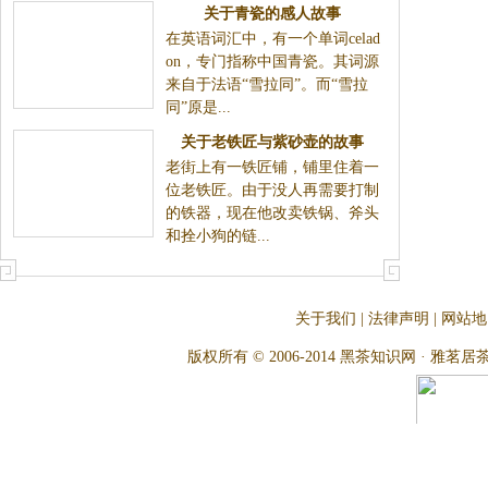
关于青瓷的感人故事
在英语词汇中，有一个单词celad
on，专门指称中国青瓷。其词源
来自于法语“雪拉同”。而“雪拉
同”原是...
关于老铁匠与紫砂壶的故事
老街上有一铁匠铺，铺里住着一
位老铁匠。由于没人再需要打制
的铁器，现在他改卖铁锅、斧头
和拴小狗的链...
关于我们
|
法律声明
|
网站地
版权所有 © 2006-2014 黑茶知识网 · 雅茗居茶文化网