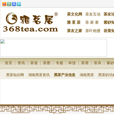
茶文化网
茶友互动
茶友
雅 茗 居
茶 家 寨
紫砂
茶友之家
茶叶相册
岩茶
首页
资讯
茶道
茶图
专题
科技
茶谱
茶具
紫
黑茶知识网
湖南黑茶资讯
黑茶产业信息
湖南黑茶
黑茶的功