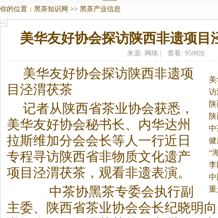
你的位置：
黑茶知识网
>>
黑茶产业信息
美华友好协会探访陕西非遗项目
来源: 网络 | 查看: 9598次
美华友好协会探访陕西非遗项
美
目泾渭茯茶
访
陕
记者从陕西省茶业协会获悉，
陕
美华友好协会秘书长、内华达州
中
拉斯维加分会会长等人一行近日
健
“
专程寻访陕西省非物质文化遗产
李
项目泾渭茯茶，观看非遗表演。
中
中茶协
黑茶
专委会执行副
重
主委、陕西省茶业协会会长纪晓明向