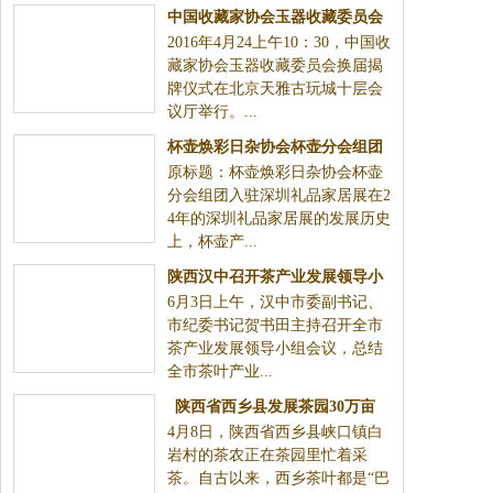
中国收藏家协会玉器收藏委员会
2016年4月24上午10：30，中国收
换届揭牌仪式在北京举行
藏家协会玉器收藏委员会换届揭
牌仪式在北京天雅古玩城十层会
议厅举行。...
杯壶焕彩日杂协会杯壶分会组团
原标题：杯壶焕彩日杂协会杯壶
入驻深圳礼品家居展
分会组团入驻深圳礼品家居展在2
4年的深圳礼品家居展的发展历史
上，杯壶产...
陕西汉中召开茶产业发展领导小
6月3日上午，汉中市委副书记、
组会
市纪委书记贺书田主持召开全市
茶产业发展领导小组会议，总结
全市茶叶产业...
陕西省西乡县发展茶园30万亩
4月8日，陕西省西乡县峡口镇白
种茶助增收
岩村的茶农正在茶园里忙着采
茶。自古以来，西乡茶叶都是“巴