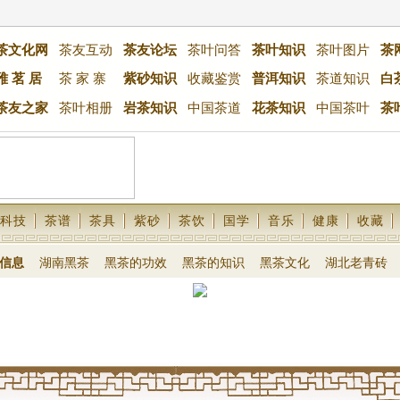
茶文化网
茶友互动
茶友论坛
茶叶问答
茶叶知识
茶叶图片
茶
雅 茗 居
茶 家 寨
紫砂知识
收藏鉴赏
普洱知识
茶道知识
白
茶友之家
茶叶相册
岩茶知识
中国茶道
花茶知识
中国茶叶
茶
科技
茶谱
茶具
紫砂
茶饮
国学
音乐
健康
收藏
信息
湖南黑茶
黑茶的功效
黑茶的知识
黑茶文化
湖北老青砖