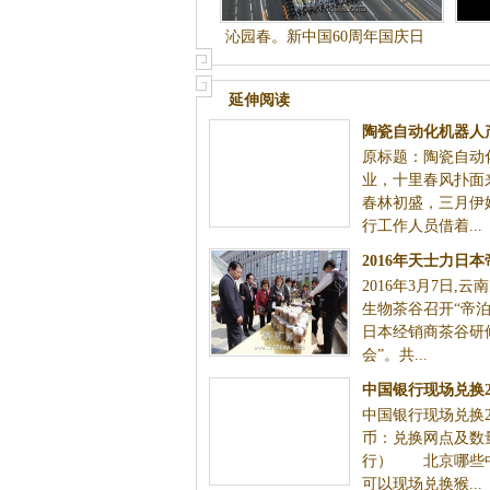
沁园春。新中国60周年国庆日
抒怀
延伸阅读
陶瓷自动化机器人产业，十里春
原标题：陶瓷自动化机器人产业，十里春
风扑面来
初生，春林初盛，三月伊始，贸促会一行
着...
2016年天士力日
2016年3月7日,
成功举
生物茶谷召开“帝
日本经销商茶谷研
会”。共...
中国银行现场兑换2016猴年纪念
中国银行现场兑换2016猴年纪念币：兑
币：兑换网点及数量（北京分