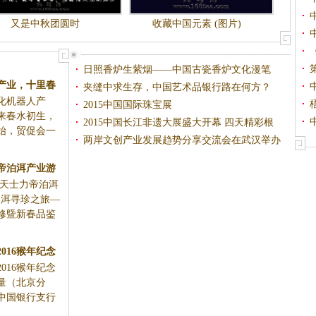
又是中秋团圆时
收藏中国元素 (图片)
日照香炉生紫烟——中国古瓷香炉文化漫笔
夹缝中求生存，中国艺术品银行路在何方？
2015中国国际珠宝展
风扑面来春水
2015中国长江非遗大展盛大开幕 四天精彩根
工作人员借
本停不下来
两岸文创产业发展趋势分享交流会在武汉举办
本帝泊洱产业游
云南天士力帝泊洱
办
泊洱寻珍之旅—
修曁新春品鉴
换网点及数量