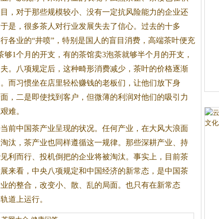
项目，对于那些规模较小、没有一定抗风险能力的企业还
，于是，很多茶人对行业发展失去了信心。过去的十多
行各业的“井喷”，特别是国人的盲目消费，高端茶叶便充
茶够1个月的开支，有的茶馆卖3泡茶就够半个月的开支，
功夫。八项规定后，这种畸形消费减少，茶叶的价格逐渐
润。而习惯坐在店里轻松赚钱的老板们，让他们放下身
情面，二是即使找到客户，但微薄的利润对他们的吸引力
钱艰难。
前中国茶产业呈现的状况。任何产业，在大风大浪面
被淘汰，茶产业也同样遵循这一规律。那些深耕产业、持
些见利而行、投机倒把的企业将被淘汰。事实上，目前茶
发展来看，中央八项规定和中国经济的新常态，是中国茶
行业的整合，改变小、散、乱的局面。也只有在新常态
展轨道上运行。