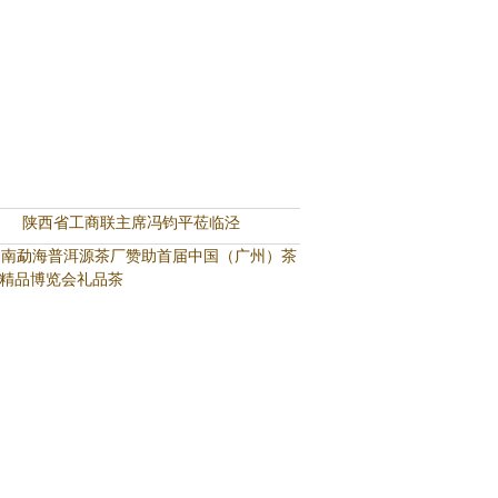
陕西省工商联主席冯钧平莅临泾