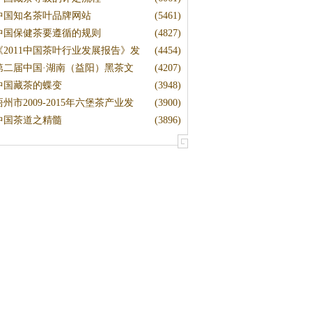
中国知名茶叶品牌网站
(5461)
中国保健茶要遵循的规则
(4827)
《2011中国茶叶行业发展报告》发
(4454)
布
第二届中国·湖南（益阳）黑茶文
(4207)
中国藏茶的蝶变
(3948)
梧州市2009-2015年六堡茶产业发
(3900)
中国茶道之精髓
(3896)