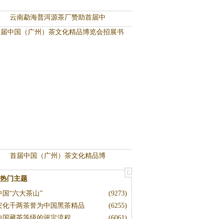
云南勐海普洱源茶厂赞助首届中
首届中国（广州）茶文化精品博
热门主题
中国“六大茶山”
(9273)
安化千两茶誉为中国黑茶精品
(6255)
中国藏茶等级的评定流程
(6061)