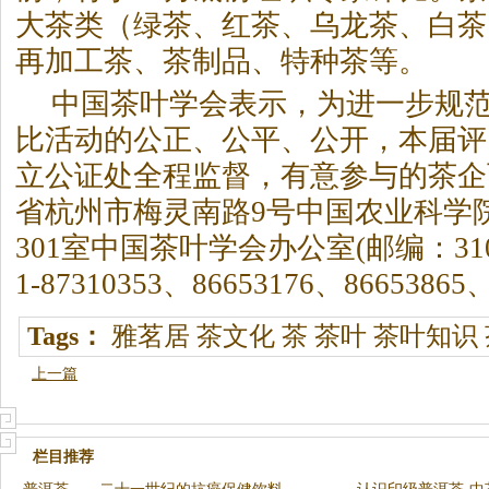
大茶类（绿茶、红茶、乌龙茶、白茶
再加工茶、茶制品、特种茶等。
中国茶叶学会表示，为进一步规
比活动的公正、公平、公开，本届评
立公证处全程监督，有意参与的茶企
省杭州市梅灵南路9号中国农业科学
301室中国茶叶学会办公室(邮编：310
1-87310353、86653176、86653865
Tags：
雅茗居
茶文化
茶
茶叶
茶叶知识
上一篇
栏目推荐