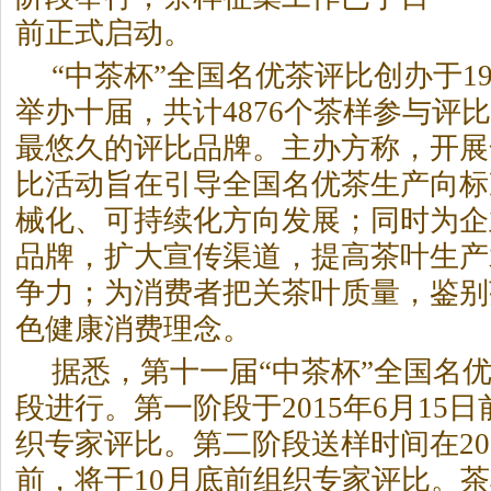
前正式启动。
“中茶杯”全国名优茶评比创办于1
举办十届，共计4876个茶样参与评
最悠久的评比品牌。主办方称，开展
比活动旨在引导全国名优茶生产向标
械化、可持续化方向发展；同时为企
品牌，扩大宣传渠道，提高茶叶生产
争力；为消费者把关茶叶质量，鉴别
色健康消费理念。
据悉，第十一届“中茶杯”全国名
段进行。第一阶段于2015年6月15
织专家评比。第二阶段送样时间在201
前，将于10月底前组织专家评比。