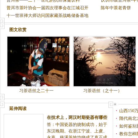
普洱茶——二十一世纪的抗癌保健饮料
认识印级普洱茶-中
普洱市茶叶协会一届四次理事会在江城召开
陈年中茶老青饼
十一世班禅大师访问国家藏茶战略储备基地
——四川
图文欣赏
习茶语丝之二十一
习茶语丝（之十一）
延伸阅读
山西15
隋代南北
问答第十
如何鉴别
在技术上，两汉时期瓷器有哪些
十一问
教你怎样