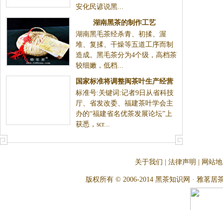
安化民谚说黑...
湖南黑茶的制作工艺
湖南黑毛茶经杀青、初揉、渥
堆、复揉、干燥等五道工序而制
造成。黑毛茶分为4个级，高档茶
较细嫩，低档...
国家标准将调整闽茶叶生产经营
标准号:关键词:记者9日从省科技
方式
厅、省发改委、福建茶叶学会主
办的“福建省名优茶发展论坛”上
获悉，scr...
关于我们
|
法律声明
|
网站地
版权所有 © 2006-2014 黑茶知识网 · 雅茗居茶文化网