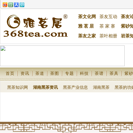
茶文化网
茶友互动
茶友
雅 茗 居
茶 家 寨
紫砂
茶友之家
茶叶相册
岩茶
首页
资讯
茶道
茶图
专题
科技
茶谱
茶具
紫
黑茶知识网
湖南黑茶资讯
黑茶产业信息
湖南黑茶
黑茶的功