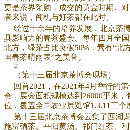
更是茶界采购，成交的黄金时期。
对
者来说，商机与好茶都在此时。
经过十余年的培养发展，北京茶
具影响力的春茶盛会。每年四月全国
北方，绿茶占比突破50%，素有“北
国春茶晴雨表”之美誉。
（第十三届北京茶博会现场）
回首2021，在2021年4月举行
会，展会面积规模达到26000平米，包
位，覆盖全国农业展览馆1.3.11三个
第十三届北京茶博会云集了西湖
施富硒茶、平阳黄汤、祁门红茶、利