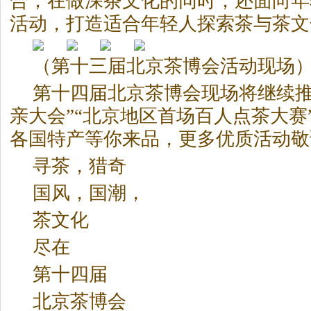
合，在做深茶文化的同时，还面向年
活动，打造适合年轻人探索茶与茶文
（第十三届北京茶博会活动现场
第十四届北京茶博会现场将继续推
亲大会”“北京地区首场百人点茶大赛
各国特产等你来品，更多优质活动敬
寻茶，猎奇
国风，国潮，
茶文化
尽在
第十四届
北京茶博会