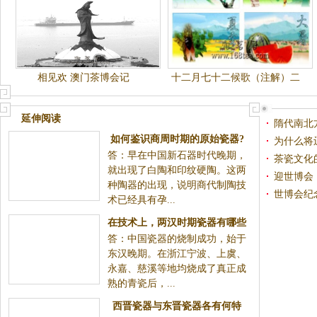
相见欢 澳门茶博会记
十二月七十二候歌（注解）二
十四节气知识
延伸阅读
隋代南北
如何鉴识商周时期的原始瓷器?
问答第十
为什么将
答：早在中国新石器时代晚期，
—瓷器问答第十四问
有何特色
茶瓷文化
就出现了白陶和印纹硬陶。这两
总经理董
迎世博会
种陶器的出现，说明商代制陶技
兰茶叶广
世博会纪
术已经具有孕...
在技术上，两汉时期瓷器有哪些
答：中国瓷器的烧制成功，始于
创新?—瓷器问答第十五问
东汉晚期。在浙江宁波、上虞、
永嘉、慈溪等地均烧成了真正成
熟的青瓷后，...
西晋瓷器与东晋瓷器各有何特