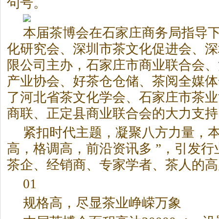
句号。
本届茶博会在石家庄商务局指导
化研究会、深圳市茶文化促进会、深
限公司主办，石家庄市商业联合会、
产业协会、好茶仓仓储、茶阅全媒体
了河北省茶文化学会、石家庄市茶业
商联、正定县商业联合会的大力支持
紧扣时代主题，凝聚八方力量，本
高，格调高，前沿资讯多 ”，引发
茶企、经销商、专家学者、茶人的高
01
规格高，尽显茶业峥嵘万象