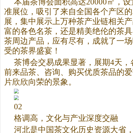
本届茶博会面积高达20000㎡，设
准展位，吸引了来自全国各个产区的3
展，集中展示上万种茶产业链相关产
富的各色名茶，还是精美绝伦的茶具
茶周边产品，应有尽有，成就了一场
受的茶界盛宴！
茶博会交易成果显著，展期4天，
前来品茶、咨询、购买优质茶品的爱
片欣欣向荣的景象。
02
格调高，文化与产业深度交融
河北是中国茶文化历史资源大省