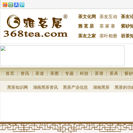
茶文化网
茶友互动
茶友
雅 茗 居
茶 家 寨
紫砂
茶友之家
茶叶相册
岩茶
首页
资讯
茶道
茶图
专题
科技
茶谱
茶具
紫
黑茶知识网
湖南黑茶资讯
黑茶产业信息
湖南黑茶
黑茶的功