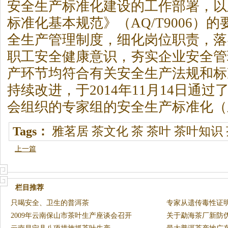
安全生产标准化建设的工作部署，以
标准化基本规范》（AQ/T9006）
全生产管理制度，细化岗位职责，落
职工安全健康意识，夯实企业安全管
产环节均符合有关安全生产法规和标
持续改进，于2014年11月14日通
会组织的专家组的安全生产标准化（
Tags：
雅茗居
茶文化
茶
茶叶
茶叶知识
上一篇
栏目推荐
只喝安全、卫生的普洱茶
专家从遗传毒性证
2009年云南保山市茶叶生产座谈会召开
全性
关于勐海茶厂新防