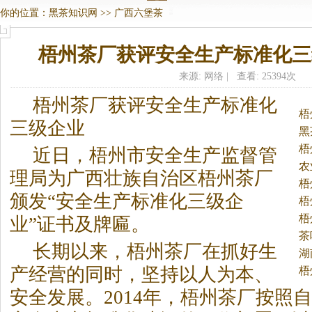
你的位置：
黑茶知识网
>>
广西六堡茶
梧州茶厂获评安全生产标准化三
来源: 网络 | 查看: 25394次
梧州茶厂获评安全生产标准化
梧
三级企业
黑
梧
近日，梧州市安全生产监督管
农
理局为广西壮族自治区梧州茶厂
梧
颁发“安全生产标准化三级企
梧
梧
业”证书及牌匾。
茶
长期以来，梧州茶厂在抓好生
湖
产经营的同时，坚持以人为本、
梧
安全发展。2014年，梧州茶厂按照