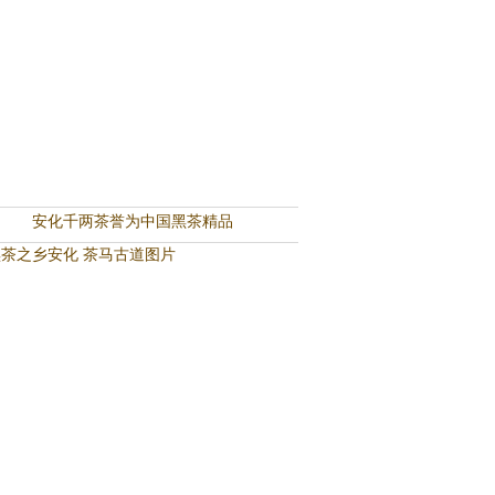
安化千两茶誉为中国黑茶精品