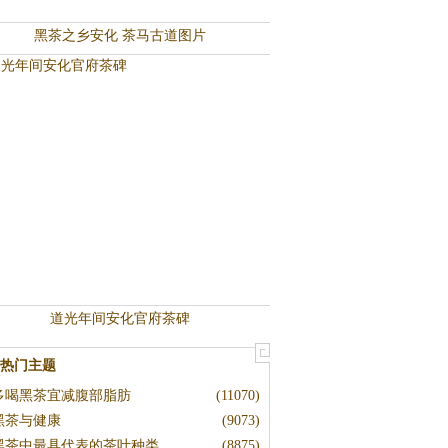
黑茶之乡安化 茶马古道图片
道光年间安化官府茶碑
热门主题
多喝黑茶宜减腹部脂肪
(11070)
黑茶与健康
(9073)
黑茶中最具代表的茶叶种类
(8875)