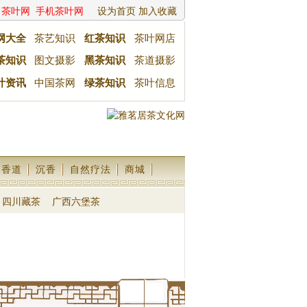
茶叶网
手机茶叶网
设为首页
加入收藏
网大全
茶艺知识
红茶知识
茶叶网店
茶知识
图文摄影
黑茶知识
茶道摄影
叶资讯
中国茶网
绿茶知识
茶叶信息
香道
沉香
自然疗法
商城
四川藏茶
广西六堡茶