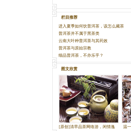
栏目推荐
进入夏季如何饮普洱茶，该怎么藏茶
普洱茶并不属于黑茶类
云南大叶种普洱茶与其药效
普洱茶与原始宗教
细品普洱茶，不亦乐乎？
图文欣赏
[原创]清早品茶网络游，闲情逸
温