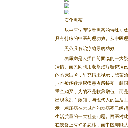
安化
黑茶
从中医学理论看
黑茶
的特殊功
具有特殊的中医药理功效。从中医
黑茶
具有治疗糖尿病功效
糖尿病是人类目前面临的一大
病情。而民间利用老茶治疗糖尿病
的临床试验，研究结果显示，
黑茶
治
点也被多数糖尿病患者所接受，韩
重金购买，为的不是收藏增值，而
出现紊乱而致知，与现代人的生活
示，糖尿病在大城市的发病率已经超
生活质量的一大社会问题。西医对
在饮食上有许多忌讳，而中医却能从