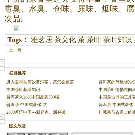
霉臭、水臭、仓味、尿味、烟味、腐
次品。
Tags：
雅茗居
茶文化
茶
茶叶
茶叶知识
上一篇
栏目推荐
进入夏季如何饮普洱茶，该怎么藏茶
普洱茶的等级标准
中国茶叶基础知识
中国茶叶悄悄走向
普洱茶入选08中国品牌500强
中国最古老的三座
普洱茶:中国式奢侈 (2)
普洱茶:中国式奢侈 (
2009普洱中国---新起点、新突破
川藏茶马古道上的
图文欣赏