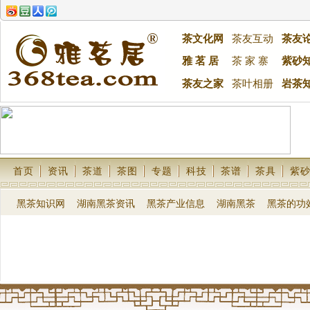
茶文化网
茶友互动
茶友
雅 茗 居
茶 家 寨
紫砂
茶友之家
茶叶相册
岩茶
首页
资讯
茶道
茶图
专题
科技
茶谱
茶具
紫
黑茶知识网
湖南黑茶资讯
黑茶产业信息
湖南黑茶
黑茶的功