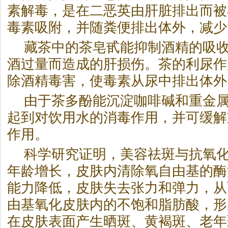
素解毒，是在二恶英由肝脏排出而被
毒素吸附，并随粪便排出体外，减少
藏茶中的茶皂甙能抑制酒精的吸
酒过量而造成的肝损伤。茶的利尿作
除酒精毒害，使毒素从尿中排出体外
由于茶多酚能沉淀咖啡碱和重金
起到对饮用水的消毒作用，并可缓解
作用。
科学研究证明，美容祛斑与抗氧
年龄增长，皮肤内清除氧自由基的酶
能力降低，皮肤失去张力和弹力，从
由基氧化皮肤内的不饱和脂肪酸，形
在皮肤表面产生晒斑、黄褐斑、老年