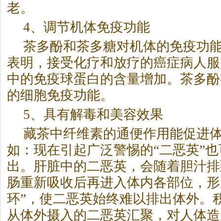
老。
4、调节机体免疫功能
茶多酚和茶多糖对机体的免疫功
表明，接受化疗和放疗的癌症病人服
中的免疫球蛋白的含量增加。茶多酚
的细胞免疫功能。
5、具有解毒和美容效果
藏茶中纤维素的通便作用能促进
如：现在引起广泛警惕的“二恶英”
出。肝脏中的二恶英，会随着胆汁排
肠重新吸收后再进入体内各部位，形
环”，使二恶英始终难以排出体外。
从体外摄入的二恶英汇聚，对人体造