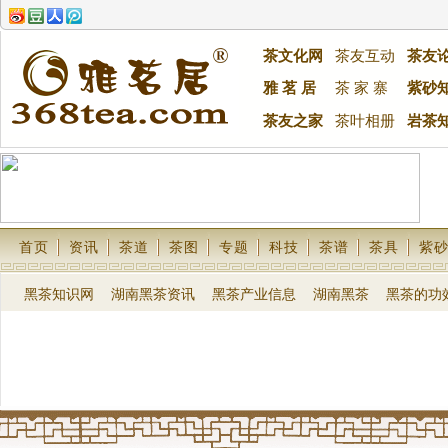
茶文化网
茶友互动
茶友
雅 茗 居
茶 家 寨
紫砂
茶友之家
茶叶相册
岩茶
首页
资讯
茶道
茶图
专题
科技
茶谱
茶具
紫
黑茶知识网
湖南黑茶资讯
黑茶产业信息
湖南黑茶
黑茶的功