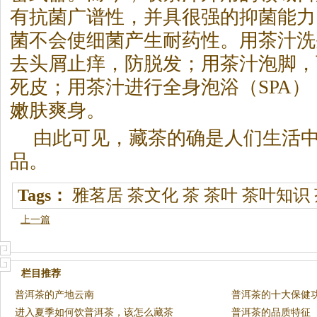
有抗菌广谱性，并具很强的抑菌能力
菌不会使细菌产生耐药性。用茶汁洗
去头屑止痒，防脱发；用茶汁泡脚，
死皮；用茶汁进行全身泡浴（SPA
嫩肤爽身。
由此可见，藏茶的确是人们生活
品。
Tags：
雅茗居
茶文化
茶
茶叶
茶叶知识
上一篇
栏目推荐
普洱茶的产地云南
普洱茶的十大保健
进入夏季如何饮普洱茶，该怎么藏茶
普洱茶的品质特征