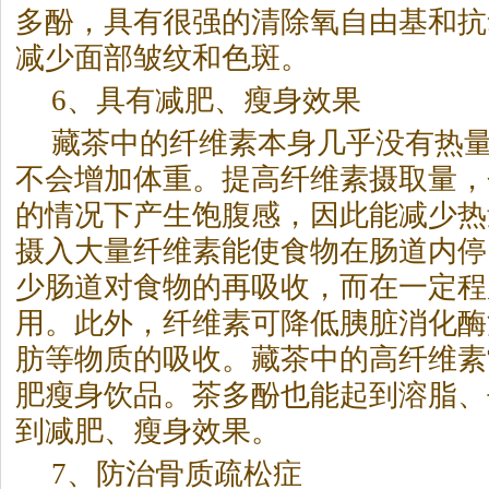
多酚，具有很强的清除氧自由基和抗
减少面部皱纹和色斑。
6、具有减肥、瘦身效果
藏茶中的纤维素本身几乎没有热
不会增加体重。提高纤维素摄取量，
的情况下产生饱腹感，因此能减少热
摄入大量纤维素能使食物在肠道内停
少肠道对食物的再吸收，而在一定程
用。此外，纤维素可降低胰脏消化酶
肪等物质的吸收。藏茶中的高纤维素
肥瘦身饮品。茶多酚也能起到溶脂、
到减肥、瘦身效果。
7、防治骨质疏松症