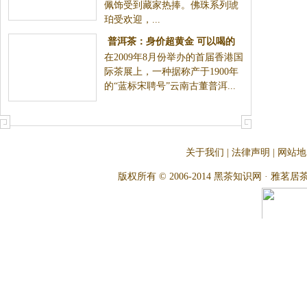
佩饰受到藏家热捧。佛珠系列琥
珀受欢迎，...
普洱茶：身价超黄金 可以喝的
在2009年8月份举办的首届香港国
古董
际茶展上，一种据称产于1900年
的“蓝标宋聘号”云南古董普洱...
关于我们
|
法律声明
|
网站地
版权所有 © 2006-2014 黑茶知识网 · 雅茗居茶文化网