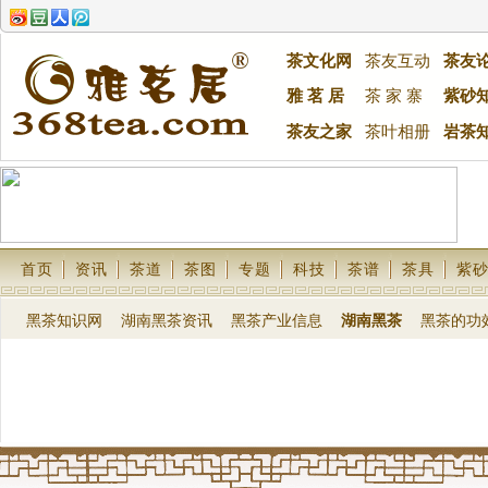
茶文化网
茶友互动
茶友
雅 茗 居
茶 家 寨
紫砂
茶友之家
茶叶相册
岩茶
首页
资讯
茶道
茶图
专题
科技
茶谱
茶具
紫
黑茶知识网
湖南黑茶资讯
黑茶产业信息
湖南黑茶
黑茶的功