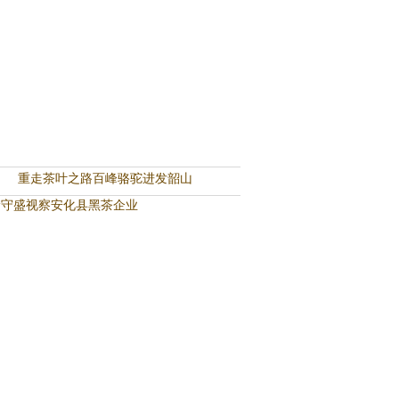
重走茶叶之路百峰骆驼进发韶山