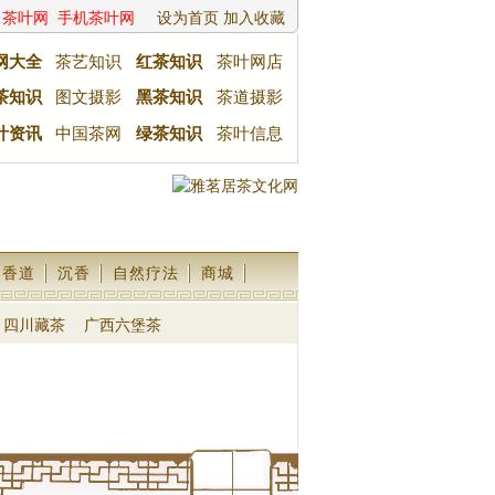
茶叶网
手机茶叶网
设为首页
加入收藏
网大全
茶艺知识
红茶知识
茶叶网店
茶知识
图文摄影
黑茶知识
茶道摄影
叶资讯
中国茶网
绿茶知识
茶叶信息
香道
沉香
自然疗法
商城
四川藏茶
广西六堡茶