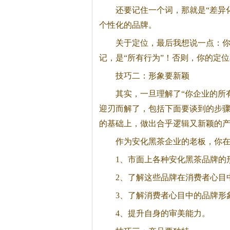
还要记住一个词，那就是“差异
个性化的品牌。
关于定位，最后我想说一点：
记，是“所有行为”！否则，你的定
技巧二：形象要新颖
其实，一旦理解了“你企业的所
迎刃而解了，包括下面要谈到的步
的基础上，做出合乎逻辑又新颖的
作为安化
黑茶
企业的老板，你
1、市面上各种安化
黑茶
品牌的
2、了解这些品牌在消费者心目
3、了解消费者心目中的品牌形
4、提升自身的审美能力。