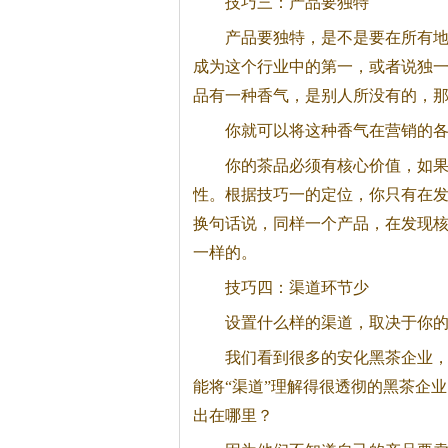
技巧三：产品要独特
产品要独特，是不是要在所有
成为这个行业中的第一，或者说独
品有一种香气，是别人所没有的，
你就可以将这种香气在营销的
你的茶品必须有核心价值，如
性。根据技巧一的定位，你只有在
换句话说，同样一个产品，在发现
一样的。
技巧四：渠道环节少
设置什么样的渠道，取决于你
我们看到很多的安化
黑茶
企业
能将“渠道”理解得很透彻的
黑茶
企业
出在哪里？