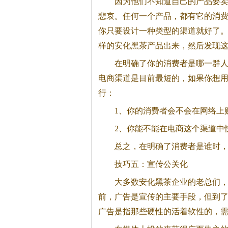
因为他们不知道自己的产品要
悲哀。任何一个产品，都有它的消
你只要设计一种类型的渠道就好了
样的安化
黑茶
产品出来，然后发现
在明确了你的消费者是哪一群
电商渠道是目前最短的，如果你想
行：
1、你的消费者会不会在网络上
2、你能不能在电商这个渠道中
总之，在明确了消费者是谁时
技巧五：宣传公关化
大多数安化
黑茶
企业的老总们，
前，广告是宣传的主要手段，但到
广告是指那些硬性的活着软性的，