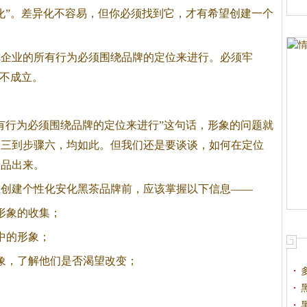
化”。差异化不容易，但你必须找到它，才有希望创建一个
你企业的所有行为必须围绕品牌的定位来进行。必须牢
位不成立。
有行为必须围绕品牌的定位来进行”这句话，形象的问题就
骤三到步骤六，均如此。但我们还是要谈谈，如何在定位
产品出来。
在创建个性化安化
黑茶
品牌前，应该掌握以下信息——
形象的收集；
中的形象；
象，了解他们是否渴望改变；