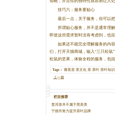
知晓，并且你的独特性就容易让人
技巧六：服务要贴心
最后一点，关于服务，你可以
所谓贴心服务，并不是通常理
即使这些需求暂时没有考虑到，也
如果还不能完全理解服务的内
们，打开天猫商城，输入“三只松鼠
松鼠的坚果，体验全程的服务，包
Tags：
雅茗居
茶文化
茶
茶叶
茶叶知识
上一篇
栏目推荐
普洱茶并不属于黑茶类
宁德市努力提升茶叶品牌