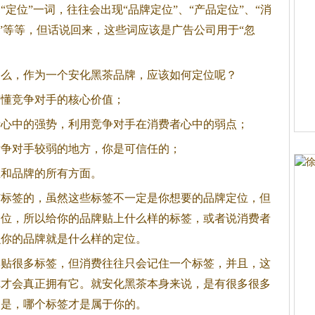
定位”一词，往往会出现“品牌定位”、“产品定位”、“消
位”等等，但话说回来，这些词应该是广告公司用于“忽
。
那么，作为一个安化
黑茶
品牌，应该如何定位呢？
搞懂竞争对手的核心价值；
者心中的强势，利用竞争对手在消费者心中的弱点；
竞争对手较弱的地方，你是可信任的；
业和品牌的所有方面。
有标签的，虽然这些标签不一定是你想要的品牌定位，但
定位，所以给你的品牌贴上什么样的标签，或者说消费者
么你的品牌就是什么样的定位。
牌贴很多标签，但消费往往只会记住一个标签，并且，这
你才会真正拥有它。就安化
黑茶
本身来说，是有很多很多
题是，哪个标签才是属于你的。