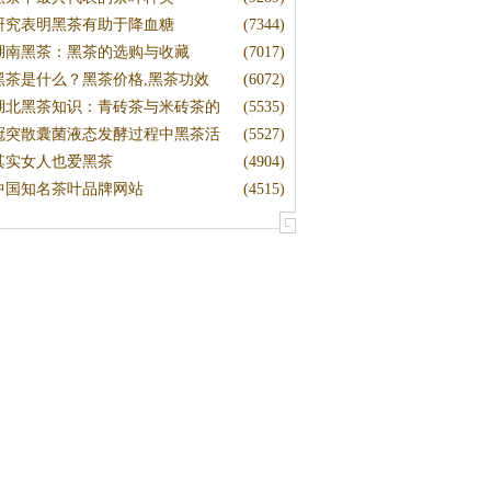
研究表明黑茶有助于降血糖
(7344)
湖南黑茶：黑茶的选购与收藏
(7017)
黑茶是什么？黑茶价格,黑茶功效
(6072)
湖北黑茶知识：青砖茶与米砖茶的
(5535)
冠突散囊菌液态发酵过程中黑茶活
(5527)
其实女人也爱黑茶
(4904)
中国知名茶叶品牌网站
(4515)