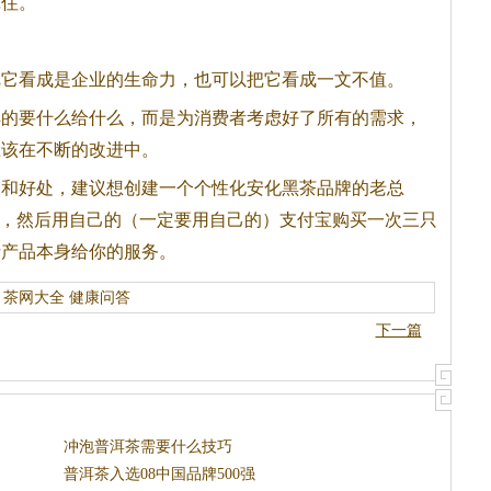
记住。
把它看成是企业的生命力，也可以把它看成一文不值。
解的要什么给什么，而是为消费者考虑好了所有的需求，
应该在不断的改进中。
容和好处，建议想创建一个个性化安化
黑茶
品牌的老总
”，然后用自己的（一定要用自己的）支付宝购买一次三只
括产品本身给你的服务。
茶网大全
健康问答
下一篇
冲泡普洱茶需要什么技巧
普洱茶入选08中国品牌500强