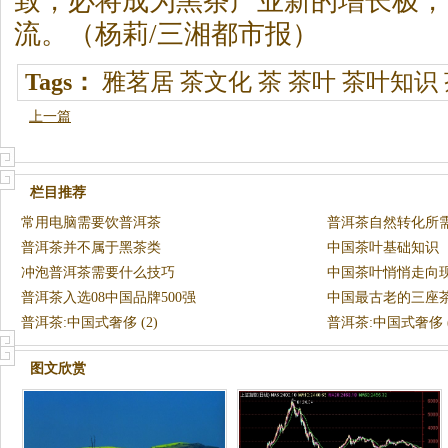
致，必将成为
黑茶
产业新的增长极，
流。（杨莉/三湘都市报）
Tags：
雅茗居
茶文化
茶
茶叶
茶叶知识
上一篇
栏目推荐
常用电脑需要饮普洱茶
普洱茶自然转化所
普洱茶并不属于黑茶类
中国茶叶基础知识
冲泡普洱茶需要什么技巧
中国茶叶悄悄走向
普洱茶入选08中国品牌500强
中国最古老的三座
普洱茶:中国式奢侈 (2)
普洱茶:中国式奢侈 (
图文欣赏