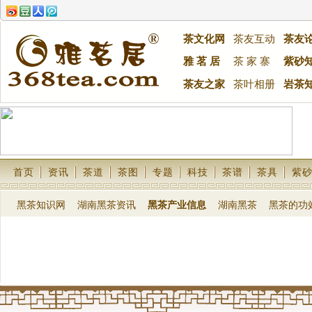
茶文化网
茶友互动
茶友
雅 茗 居
茶 家 寨
紫砂
茶友之家
茶叶相册
岩茶
首页
资讯
茶道
茶图
专题
科技
茶谱
茶具
紫
黑茶知识网
湖南黑茶资讯
黑茶产业信息
湖南黑茶
黑茶的功