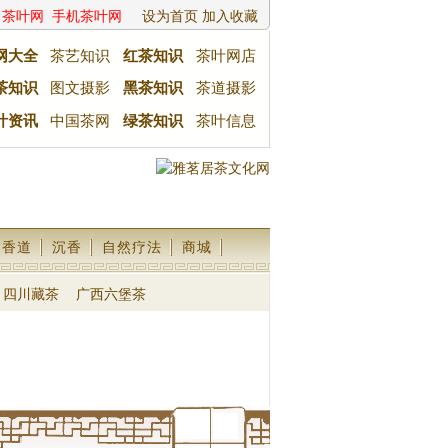
茶叶网
手机茶叶网
设为首页
加入收藏
网大全
茶艺知识
红茶知识
茶叶网店
茶知识
图文摄影
黑茶知识
茶道摄影
叶资讯
中国茶网
绿茶知识
茶叶信息
香道
沉香
自然疗法
商城
四川藏茶
广西六堡茶