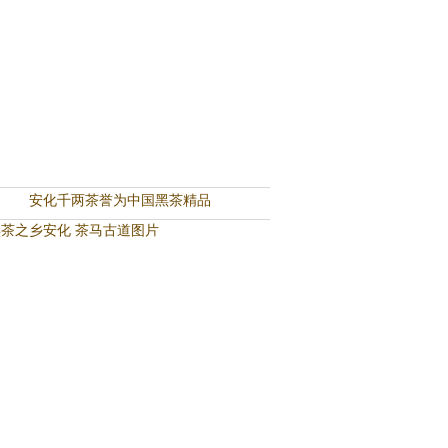
安化千两茶誉为中国黑茶精品