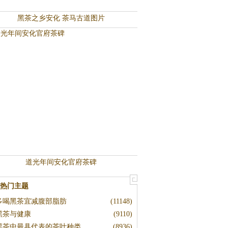
黑茶之乡安化 茶马古道图片
道光年间安化官府茶碑
热门主题
多喝黑茶宜减腹部脂肪
(11148)
黑茶与健康
(9110)
黑茶中最具代表的茶叶种类
(8936)