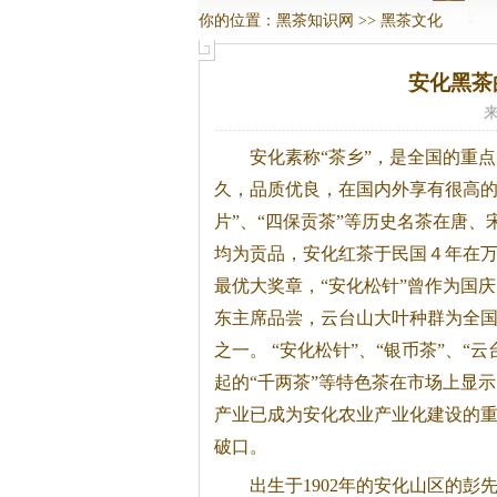
你的位置：
黑茶知识网
>>
黑茶文化
安化黑茶
来
安化素称“茶乡”，是全国的重
久，品质优良，在国内外享有很高
片”、“四保贡茶”等历史名茶在唐、
均为贡品，安化红茶于民国４年在
最优大奖章，“安化松针”曾作为国庆
东主席品尝，云台山大叶种群为全国
之一。 “安化松针”、“银币茶”、“
起的“千两茶”等特色茶在市场上显
产业已成为安化农业产业化建设的
破口。
出生于1902年的安化山区的