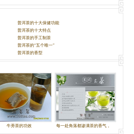
普洱茶的十大保健功能
普洱茶的十大特点
普洱茶的手工制茶
普洱茶的“五个唯一”
普洱茶的香型
牛蒡茶的功效
每一处角落都渗满茶的香气，
每一片茶叶都有你的流连忘返