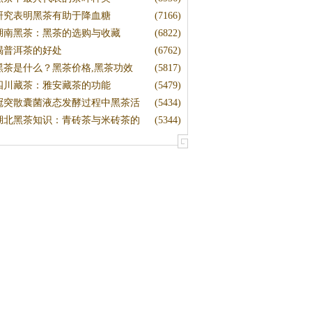
研究表明黑茶有助于降血糖
(7166)
湖南黑茶：黑茶的选购与收藏
(6822)
喝普洱茶的好处
(6762)
黑茶是什么？黑茶价格,黑茶功效
(5817)
四川藏茶：雅安藏茶的功能
(5479)
冠突散囊菌液态发酵过程中黑茶活
(5434)
湖北黑茶知识：青砖茶与米砖茶的
(5344)