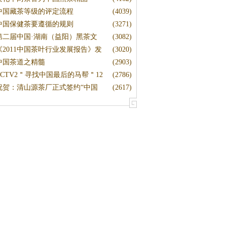
中国藏茶等级的评定流程
(4039)
中国保健茶要遵循的规则
(3271)
第二届中国·湖南（益阳）黑茶文
(3082)
《2011中国茶叶行业发展报告》发
(3020)
布
中国茶道之精髓
(2903)
CCTV2＂寻找中国最后的马帮＂12
(2786)
祝贺：清山源茶厂正式签约“中国
(2617)