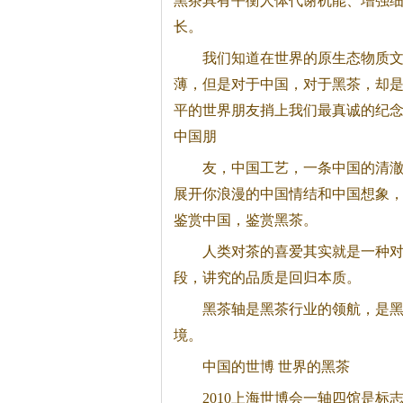
黑茶
具有平衡人体代谢机能、增强
长。
我们知道在世界的原生态物质文
薄，但是对于中国，对于
黑茶
，却
平的世界朋友捎上我们最真诚的纪
中国朋
友，中国工艺，一条中国的清
展开你浪漫的中国情结和中国想象，
鉴赏中国，鉴赏
黑茶
。
人类对茶的喜爱其实就是一种
段，讲究的品质是回归本质。
黑茶
轴是
黑茶
行业的领航，是
境。
中国的世博 世界的
黑茶
2010上海世博会一轴四馆是标