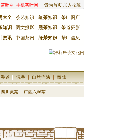
茶叶网
手机茶叶网
设为首页
加入收藏
网大全
茶艺知识
红茶知识
茶叶网店
茶知识
图文摄影
黑茶知识
茶道摄影
叶资讯
中国茶网
绿茶知识
茶叶信息
香道
沉香
自然疗法
商城
四川藏茶
广西六堡茶