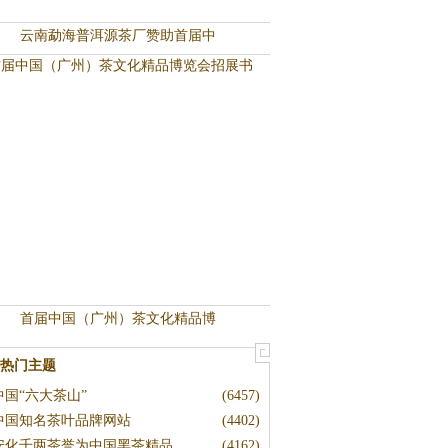
云南勐海普洱源茶厂赞助首届中
首届中国（广州）茶文化精品博
热门主题
中国“六大茶山”
(6457)
中国知名茶叶品牌网站
(4402)
安化千两茶誉为中国黑茶精品
(4162)