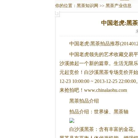
你的位置：
黑茶知识网
>>
黑茶产业信息
中国老虎:黑茶拍
中国老虎:
黑茶
拍品推荐(2014012
中国老虎领先的艺术收藏交易
沙溪掀起一个新的篇章。生活无限乐
元起竞价！白沙溪
黑茶
专场竞价开始啦
12-23 10:00:00 ~ 2013-12-25 2
来抢拍吧！www.chinalaohu.com
黑茶
拍品介绍
拍品介绍：世界缘、
黑茶
轴
白沙溪
黑茶
：含有丰富的金花。