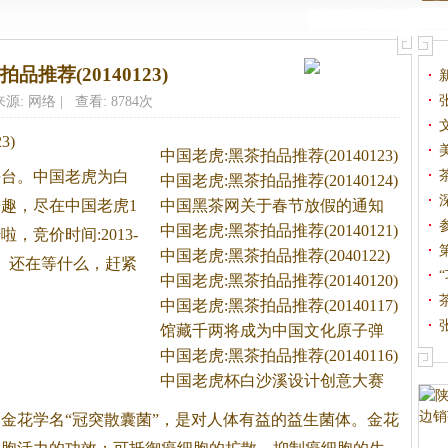
品推荐(20140123)
来源: 网络 | 查看: 8784次
3)
中国老虎:黑茶拍品推荐(20140123)
平台。
中国老虎为白
中国老虎:黑茶拍品推荐(20140124)
趣，尽在中国老虎1
中国黑茶网关于春节放假的通知
中国老虎:黑茶拍品推荐(20140121)
，竞价时间:2013-
中国老虎:黑茶拍品推荐(2040122)
2:00:00。还在等什么，赶紧
中国老虎:黑茶拍品推荐(20140120)
中国老虎:黑茶拍品推荐(20140117)
馆藏千两将成为中国文化原子弹
中国老虎:黑茶拍品推荐(20140116)
中国老虎杯白沙溪设计创意大赛
即
金花学名“冠突散囊菌”，是对人体有益的益生菌体。金花