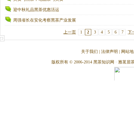
迎中秋礼品黑茶优惠活运
周强省长在安化考察黑茶产业发展
上一页
1
2
3
4
5
6
7
下
关于我们
|
法律声明
|
网站地
版权所有 © 2006-2014 黑茶知识网 · 雅茗居茶文化网