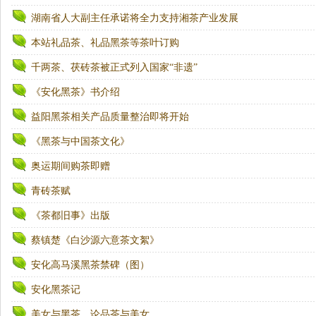
湖南省人大副主任承诺将全力支持湘茶产业发展
本站礼品茶、礼品黑茶等茶叶订购
千两茶、茯砖茶被正式列入国家“非遗”
《安化黑茶》书介绍
益阳黑茶相关产品质量整治即将开始
《黑茶与中国茶文化》
奥运期间购茶即赠
青砖茶赋
《茶都旧事》出版
蔡镇楚《白沙源六意茶文絮》
安化高马溪黑茶禁碑（图）
安化黑茶记
美女与黑茶，论品茶与美女