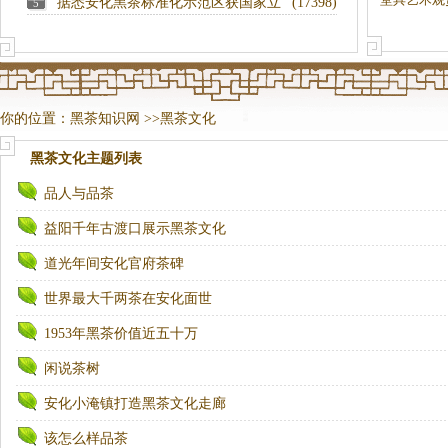
据悉安化黑茶标准化示范区获国家立
(17398)
5
项
你的位置：
黑茶知识网
>>
黑茶文化
黑茶文化
主题列表
品人与品茶
益阳千年古渡口展示黑茶文化
道光年间安化官府茶碑
世界最大千两茶在安化面世
1953年黑茶价值近五十万
闲说茶树
安化小淹镇打造黑茶文化走廊
该怎么样品茶