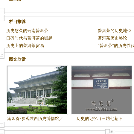
栏目推荐
历史悠久的云南普洱茶
普洱茶的历史地位
口碑时代与普洱茶的崛起
普洱茶历史略论
历史上的普洱茶贸易
“普洱茶”的历史性
图文欣赏
沁园春·参观陕西历史博物馆／
历史的记忆（三坊七巷旧
步苏轼韵
貌））