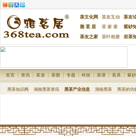
茶文化网
茶友互动
茶友
雅 茗 居
茶 家 寨
紫砂
茶友之家
茶叶相册
岩茶
首页
资讯
茶道
茶图
专题
科技
茶谱
茶具
紫
黑茶知识网
湖南黑茶资讯
黑茶产业信息
湖南黑茶
黑茶的功