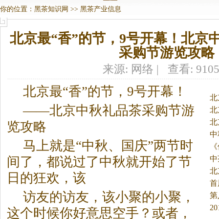
你的位置：
黑茶知识网
>>
黑茶产业信息
北京最“香”的节，9号开幕！北京
采购节游览攻略
来源: 网络 | 查看: 910
北京最“香”的节，9号开幕！
北
——北京中秋礼品茶采购节游
北
北
览攻略
中
马上就是“中秋、国庆”两节时
《
中
间了，都说过了中秋就开始了节
北
日的狂欢，该
首
访友的访友，该小聚的小聚，
第
2
这个时候你好意思空手？或者，