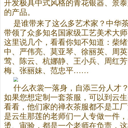
开发极具中式风格的青花银器、景泰
的产品。
是谁带来了这么多艺术家？中华
带领了众多知名国家级工艺美术大师
这里说几个，看看你知不知道：柴绪
中、严伟亮、莫亚琴、徐丽英、周英
莺、陈云、杭娜静、王小兵、周红芳
梅、张丽妹、范忠平……
什么衣裳一落身，自添三分人才
如果您想定制一套茶服，可以到云生
看看，他们家的禅衣茶服都不是工厂
是云生那莲的老师们一人专做一件，
烫、审验，都是一个老师在负责，这