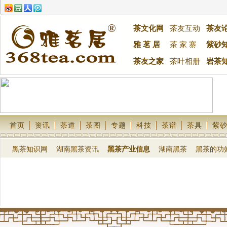
茶文化网
茶友互动
茶友
雅 茗 居
茶 家 寨
紫砂
茶友之家
茶叶相册
岩茶
首页
资讯
茶道
茶图
专题
科技
茶谱
茶具
紫
黑茶知识网
湖南黑茶资讯
黑茶产业信息
湖南黑茶
黑茶的功