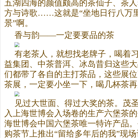
五湖四海的颜值颇高的茶仙子、茶人
方与诗歌……这就是“坐地日行八万
景”啊。
香与韵——一定要要品的茶
有老茶人，就想找老牌子，喝着
益集团、中茶普洱、冰岛昔归这些大
们都带了各自的主打茶品，这些展位
茶展，一定要小坐一下，喝几杯茶再
见过大世面、得过大奖的茶。茂
入上海世博会入场卷的生产六堡茶的企
海世博会中国六堡茶唯一特许产品。
购茶节上推出“留给多年后的我”现