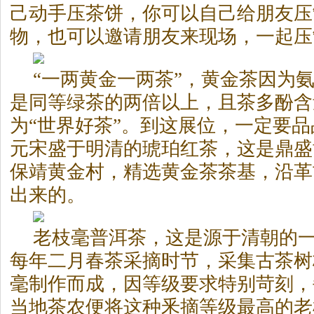
己动手压茶饼，你可以自己给朋友压
物，也可以邀请朋友来现场，一起压
“一两黄金一两茶”，黄金茶因为氨
是同等绿茶的两倍以上，且茶多酚含
为“世界好茶”。到这展位，一定要
元宋盛于明清的琥珀红茶，这是鼎盛黄
保靖黄金村，精选黄金茶茶基，沿革
出来的。
老枝毫普洱茶，这是源于清朝的
每年二月春茶采摘时节，采集古茶树
毫制作而成，因等级要求特别苛刻，
当地茶农便将这种釆摘等级最高的老