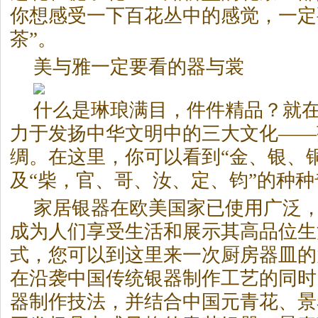
你想感受一下百花丛中的感觉，一定
茶”。
美与雅一定要看的器与裳
什么是琳琅满目，件件精品？就
力于发扬中华文明中的三大文化——
绸。在这里，你可以看到“金、银、
及“柴，官、哥、汝、定、钧”的种
家居银器在欧美国家已使用广泛
成为人们享受生活和展示其高品位生
式，您可以到这里来一次厨房器皿的
在沿袭中国传统银器制作工艺的同时
器制作技法，并结合中国元青花、景