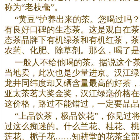
称为“老枝毫”。
“黄豆”护养出来的茶。您喝过吗
有良好口碑的生态茶。这是观自在茶
态茶品牌下有机绿茶和有机红茶，茶
农药、化肥、除草剂。那么，喝了是
一般人不给他喝的茶。据说这个
当地卖，此次也是少量进京。汉江绿
龙井同纬度却又硒含量最高的好茶，2
亚太茶茗大奖金奖，汉江绿毫价格在4
这价格，路过不能错过，一定要品品
“上品饮茶，极品饮花”，你见过
过这么痴迷的。什么兰花、桂花、桃
莲花、栀子花……知耕堂的花茶全部