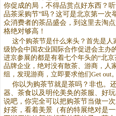
你促成的局，不得品赏点好东西？听
品茶采购节”吗？这可是北京第一次
众消费者的茶品盛会，到这里去淘点
格绝对够高！
这个购茶节是什么来头？首先是人
级协会中国农业国际合作促进会主办
进京参展的都是有着七个年头的“北京
品牌企业，绝对没有散茶、游商，人
组，发现游商，立即要求他们Get out
你以为购茶节就是茶吗？非也。
器、茶食以及明伦美奂的茶服、好玩
说吧，你完全可以把购茶节当做一次
好茶，看着美景（有的特展绝对是一