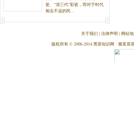
瓷、“清三代”彩瓷，而对于时代
相去不远的民...
关于我们
|
法律声明
|
网站地
版权所有 © 2006-2014 黑茶知识网 · 雅茗居茶文化网