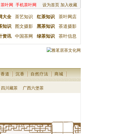
茶叶网
手机茶叶网
设为首页
加入收藏
网大全
茶艺知识
红茶知识
茶叶网店
茶知识
图文摄影
黑茶知识
茶道摄影
叶资讯
中国茶网
绿茶知识
茶叶信息
香道
沉香
自然疗法
商城
四川藏茶
广西六堡茶