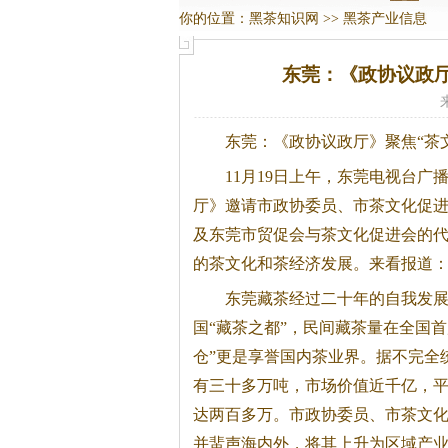
你的位置：
黑茶知识网
>>
黑茶产业信息
东莞：《政协议政厅
东莞：《政协议政厅》聚焦“茶
11月19日上午，东莞电视台广
厅》邀请市政协委员、市茶文化促
及东莞市贸促会与茶文化促进会的
的茶文化和茶经济发展。
来看报道
东莞藏茶经过二十年的自我发
国“藏茶之都”，民间藏茶量在全国首
仓”更是享誉国内茶业界。据不完全
有三十多万吨，市场价值近千亿，
达两百多万。市政协委员、市茶文化
并蜚声海内外，将其上升为区域产