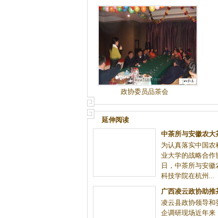
政协委员品茶会
延伸阅读
中茶所与安徽农大
为认真落实中国农
学院签署战略
业大学的战略合作协
日，中茶所与安徽
科技学院在杭州...
广西凌云政协助推
凌云县政协领导和
纪实
企调研现场近年来