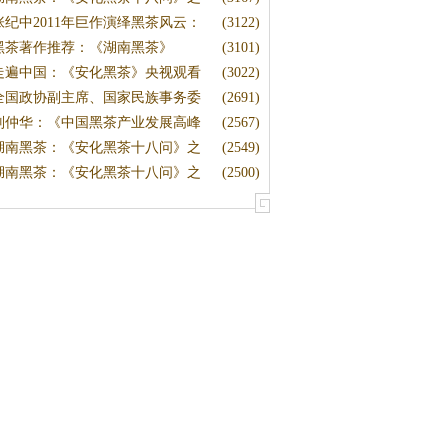
张纪中2011年巨作演绎黑茶风云：
(3122)
黑茶著作推荐：《湖南黑茶》
(3101)
走遍中国：《安化黑茶》央视观看
(3022)
全国政协副主席、国家民族事务委
(2691)
刘仲华：《中国黑茶产业发展高峰
(2567)
湖南黑茶：《安化黑茶十八问》之
(2549)
湖南黑茶：《安化黑茶十八问》之
(2500)