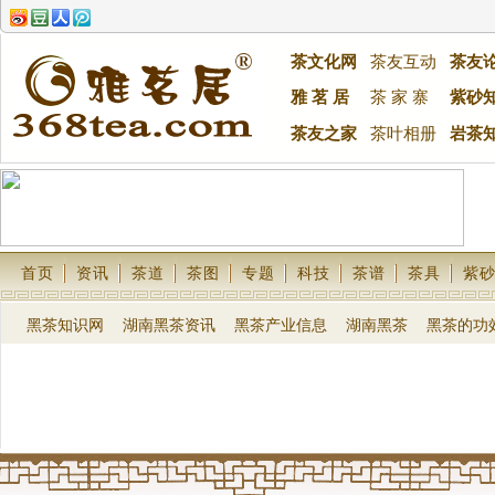
茶文化网
茶友互动
茶友
雅 茗 居
茶 家 寨
紫砂
茶友之家
茶叶相册
岩茶
首页
资讯
茶道
茶图
专题
科技
茶谱
茶具
紫
黑茶知识网
湖南黑茶资讯
黑茶产业信息
湖南黑茶
黑茶的功