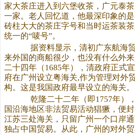
家大茶庄进入到六堡收茶，广元泰茶
一家。老人回忆道，他最深印象的是
砖柱大大的茶庄字号和当时运茶装茶
统一的“唛号”。
据资料显示，清初广东航海贸
来外国的商船很少，也没有什么外来
二十四年（1685年），清政府正式
府在广州设立粤海关,作为管理对外
构。这是我国政府最早设立的海关。
乾隆二十二年（即1757年）
国沿海地区非法贸易活动猖獗，便封
江苏三处海关，只留广州一个口岸通
独占中国贸易。从此，广州的对外贸