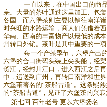
一直以来，在中国出口的商品
宗。大量的茶叶通过这里加工、包装
各国。而六堡茶则主要以销往南洋诸
时兴旺的水路运输，商人们凭借着西
华南、西南的丰富物产以最低的成本
州转口外销。茶叶是其中重要的一项
每一个产茶季节，六堡产出的
六堡的合口街码头装上尖头船，经梨
贺江，经封川江口，进入西江之后再
中，运送到广州，再转口南洋和世界
六堡茶著名的“茶船古道”。这条熙
的“茶船古道”，见证了六堡茶的兴衰
第七回 百年老号 更以六堡扬