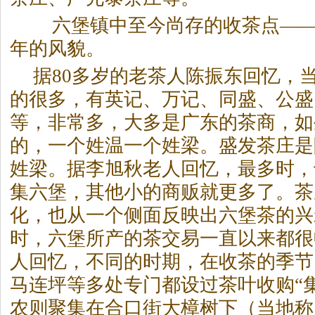
六堡镇中至今尚存的收茶点——
年的风貌。
据80多岁的老茶人陈振东回忆，
的很多，有英记、万记、同盛、公盛
等，非常多，大多是广东的茶商，如
的，一个姓温一个姓梁。盛发茶庄是
姓梁。据李旭秋老人回忆，最多时，
集六堡，其他小的商贩就更多了。茶
化，也从一个侧面反映出六堡茶的
时，六堡所产的茶交易一直以来都很
人回忆，不同的时期，在收茶的季节
马连坪等多处专门都设过茶叶收购“
农则聚集在合口街大樟树下（当地称