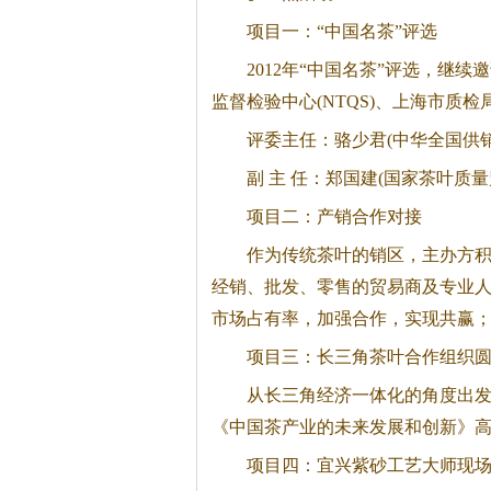
项目一：“中国名茶”评选
2012年“中国名茶”评选，继
监督检验中心(NTQS)、上海市质
评委主任：骆少君(中华全国供
副 主 任：郑国建(国家茶叶质
项目二：产销合作对接
作为传统茶叶的销区，主办方
经销、批发、零售的贸易商及专业
市场占有率，加强合作，实现共赢
项目三：长三角茶叶合作组织
从长三角经济一体化的角度出发
《中国茶产业的未来发展和创新》
项目四：宜兴紫砂工艺大师现