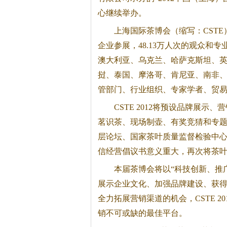
心继续举办。
上海国际茶博会（缩写：CSTE
企业参展，48.13万人次的观众和
澳大利亚、乌克兰、哈萨克斯坦、
挝、泰国、摩洛哥、肯尼亚、南非、
管部门、行业组织、专家学者、贸易
CSTE 2012将预设品牌展
茗识茶、现场制壶、有奖竞猜和专
层论坛、国家茶叶质量监督检验中
信经营倡议书意义重大，再次将茶
本届茶博会将以“科技创新、推
展示企业文化、加强品牌建设、获
全力拓展营销渠道的机会，CSTE 
销不可或缺的最佳平台。