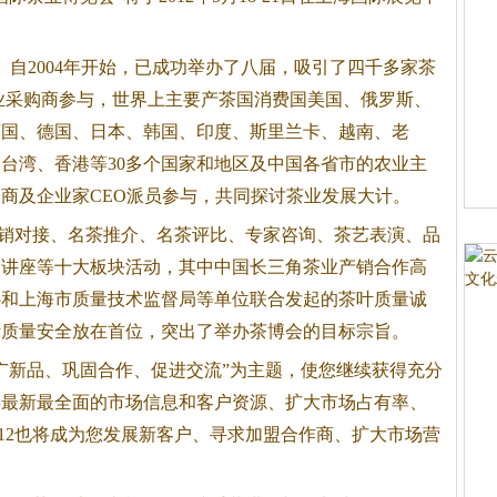
）自2004年开始，已成功举办了八届，吸引了四千多家茶
专业采购商参与，世界上主要产茶国消费国美国、俄罗斯、
英国、德国、日本、韩国、印度、斯里兰卡、越南、老
台湾、香港等30多个国家和地区及中国各省市的农业主
商及企业家CEO派员参与，共同探讨茶业发展大计。
示、营销对接、名茶推介、名茶评比、专家咨询、茶艺表演、品
题讲座等十大板块活动，其中中国长三角茶业产销合作高
心和上海市质量技术监督局等单位联合发起的茶叶质量诚
叶质量安全放在首位，突出了举办茶博会的目标宗旨。
广新品、巩固合作、促进交流”为主题，使您继续获得充分
得最新最全面的市场信息和客户资源、扩大市场占有率、
2012也将成为您发展新客户、寻求加盟合作商、扩大市场营