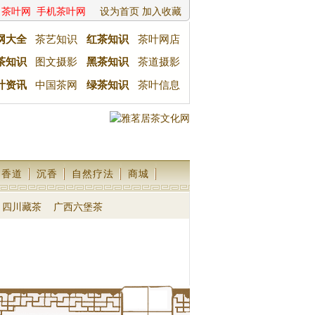
茶叶网
手机茶叶网
设为首页
加入收藏
网大全
茶艺知识
红茶知识
茶叶网店
茶知识
图文摄影
黑茶知识
茶道摄影
叶资讯
中国茶网
绿茶知识
茶叶信息
香道
沉香
自然疗法
商城
四川藏茶
广西六堡茶