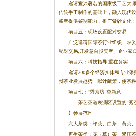
邀请宜兴著名的国家级工艺大
传统手工制作的基础上，融入现代
藏者提供鉴别能力，推广紫砂文化
项目五：现场设置配对交易
广泛邀请国际茶行业组织、农委
配对交易,开发意向投资者、企业家
项目六：科技指导 重在务实
邀请200多个经济实体和专业
就茶业发展趋势，献计献策，使茶
项目七：“秀茶坊”突新意
茶艺茶道表演区设置的“秀
】参展范围
六大茶类：绿茶、白茶、黄茶
再生茶类：花（草）茶、紧压