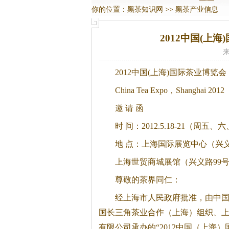
你的位置：
黑茶知识网
>>
黑茶产业信息
2012中国(上
来
2012中国(上海)国际茶业博览会
China Tea Expo，Shanghai 2012
邀 请 函
时 间：2012.5.18-21（周五
地 点：上海国际展览中心（兴义
上海世贸商城展馆（兴义路99
尊敬的茶界同仁：
经上海市人民政府批准，由中
国长三角茶业合作（上海）组织、
有限公司承办的“2012中国（上海）国