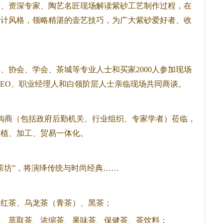
师、资深专家、陶艺名匠现场解读紫砂工艺制作过程，在
设计风格，领略精湛的壶艺技巧，为广大紫砂爱好者、收
；
、协会、学会、茶城等专业人士和买家2000人参加现场
CEO、职业经理人和白领阶层人士亲临现场共同商谈。
采购商（包括政府后勤机关、行业组织、专家学者）莅临，
种植、加工、贸易一体化。
茶坊”，将演绎传统与时尚经典……
、红茶、乌龙茶（青茶）、
黑茶
；
茶、萃取茶、浓缩茶、果味茶、保健茶、茶饮料；