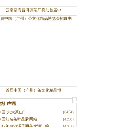
云南勐海普洱源茶厂赞助首届中
首届中国（广州）茶文化精品博
热门主题
中国“六大茶山”
(6454)
中国知名茶叶品牌网站
(4398)
2012年白沙溪千两茶欢迎订购
(4302)