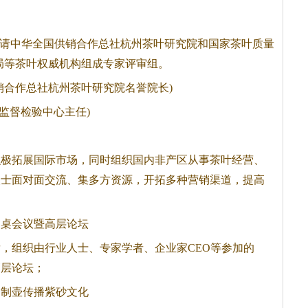
续邀请中华全国供销合作总社杭州茶叶研究院和国家茶叶质量
检局等茶叶权威机构组成专家评审组。
销合作总社杭州茶叶研究院名誉院长)
量监督检验中心主任)
积极拓展国际市场，同时组织国内非产区从事茶叶经营、
人士面对面交流、集多方资源，开拓多种营销渠道，提高
；
圆桌会议暨高层论坛
，组织由行业人士、专家学者、企业家CEO等参加的
高层论坛；
场制壶传播紫砂文化