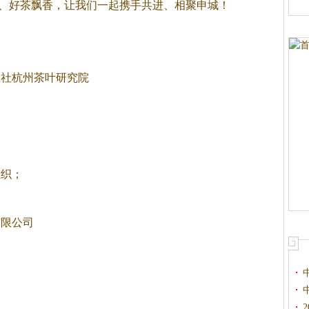
茶相伴、好茶飘香，让我们一起携手共进、相聚申城！
总社杭州茶叶研究院
组织；
会
有限公司